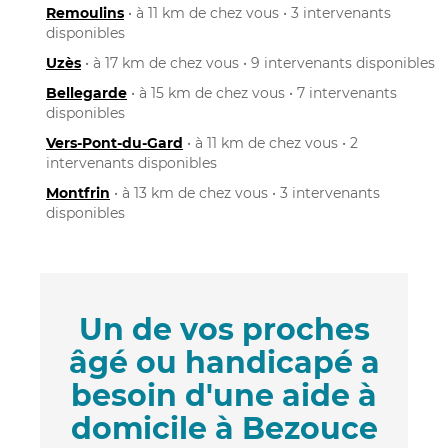
Remoulins
• à 11 km de chez vous • 3 intervenants
disponibles
Uzès
• à 17 km de chez vous • 9 intervenants disponibles
Bellegarde
• à 15 km de chez vous • 7 intervenants
disponibles
Vers-Pont-du-Gard
• à 11 km de chez vous • 2
intervenants disponibles
Montfrin
• à 13 km de chez vous • 3 intervenants
disponibles
Un de vos proches
âgé ou handicapé a
besoin d'une aide à
domicile à Bezouce