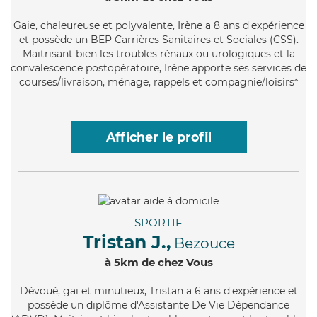
Gaie
, chaleureuse et polyvalente, Irène a 8 ans d'expérience
et possède un BEP Carrières Sanitaires et Sociales (CSS).
Maitrisant bien les troubles rénaux ou urologiques et la
convalescence postopératoire, Irène apporte ses services de
courses/livraison, ménage, rappels et compagnie/loisirs*
Afficher le profil
SPORTIF
Tristan J.,
Bezouce
à 5km de chez Vous
Dévoué
, gai et minutieux, Tristan a 6 ans d'expérience et
possède un diplôme d'Assistante De Vie Dépendance