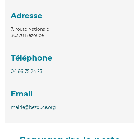
Adresse
7, route Nationale
30320
Bezouce
Téléphone
04 66 75 24 23
Email
mairie@bezouce.org