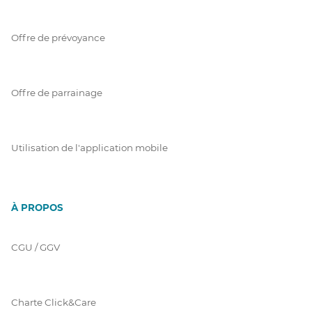
Offre de prévoyance
Offre de parrainage
Utilisation de l'application mobile
À PROPOS
CGU / GGV
Charte Click&Care