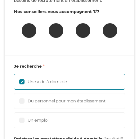
besoins de recrutement en établissement.
Nos conseillers vous accompagnent 7/7
Je recherche
Une aide à domicile
Du personnel pour mon établissement
Un emploi
Précisez les prestations d'aide à domicile