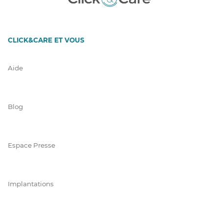
CLICK&CARE ET VOUS
Aide
Blog
Espace Presse
Implantations