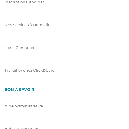
Inscription Candidat
Nos Services à Domicile
Nous Contacter
Travailler chez Click&Care
BON À SAVOIR
Aide Administrative
Aide au Transport