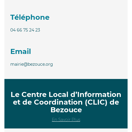
Téléphone
04 66 75 24 23
Email
mairie@bezouce.org
Le Centre Local d’Information
et de Coordination (CLIC) de
Bezouce
En Savoir Plus