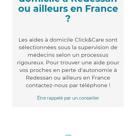
ou ailleurs en France
?
Les aides à domicile Click&Care sont
sélectionnées sous la supervision de
médecins selon un processus
rigoureux. Pour trouver une aide pour
vos proches en perte d'autonomie à
Redessan ou ailleurs en France
contactez-nous par téléphone !
Être rappelé par un conseiller