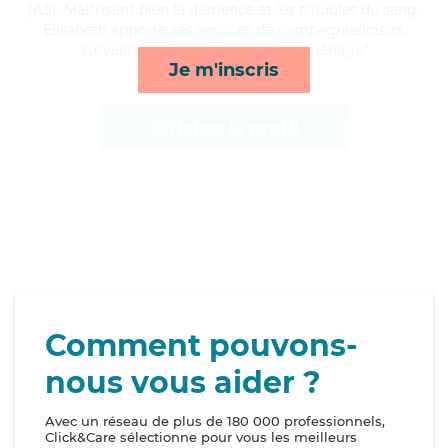
(AS). Maitrisant bien la démence et les troubles du sang,
Elisabeth apporte ses services de compagnie/loisirs,
surveillance de nuit, activités et ménage*
Je m'inscris
Afficher le profil
Comment pouvons-
nous vous aider ?
Avec un réseau de plus de 180 000 professionnels,
Click&Care sélectionne pour vous les meilleurs