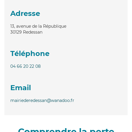
Adresse
13, avenue de la République
30129
Redessan
Téléphone
04 66 20 22 08
Email
mairiederedessan@wanadoo.fr
Comprendre la perte