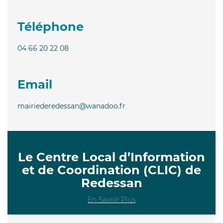
Téléphone
04 66 20 22 08
Email
mairiederedessan@wanadoo.fr
Le Centre Local d’Information
et de Coordination (CLIC) de
Redessan
En Savoir Plus