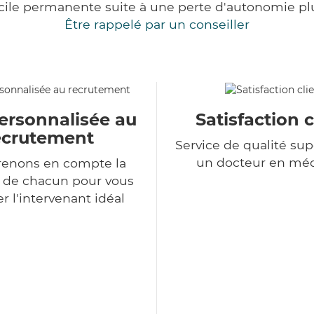
cile permanente suite à une perte d'autonomie pl
Être rappelé par un conseiller
ersonnalisée au
Satisfaction c
ecrutement
Service de qualité sup
un docteur en mé
renons en compte la
n de chacun pour vous
r l'intervenant idéal