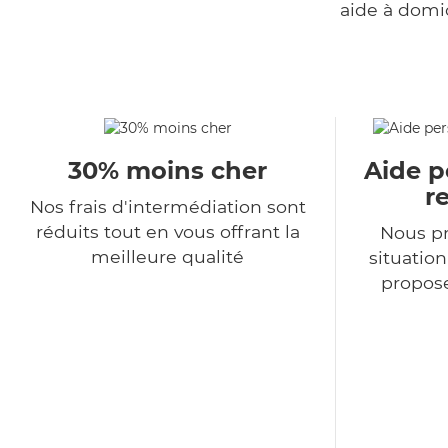
aide à domi
30% moins cher
Aide p
r
Nos frais d'intermédiation sont
réduits tout en vous offrant la
Nous p
meilleure qualité
situatio
propose