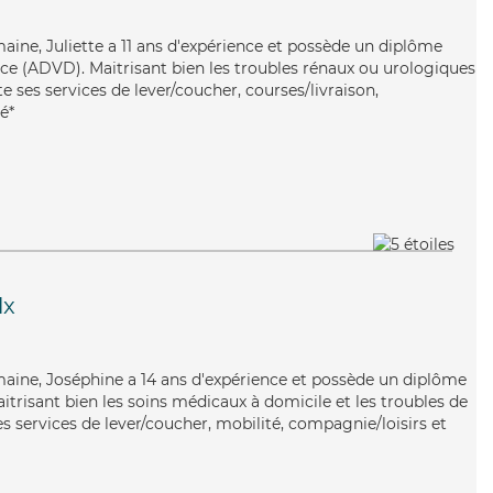
maine, Juliette a 11 ans d'expérience et possède un diplôme
e (ADVD). Maitrisant bien les troubles rénaux ou urologiques
rte ses services de lever/coucher, courses/livraison,
é*
lx
maine, Joséphine a 14 ans d'expérience et possède un diplôme
aitrisant bien les soins médicaux à domicile et les troubles de
es services de lever/coucher, mobilité, compagnie/loisirs et