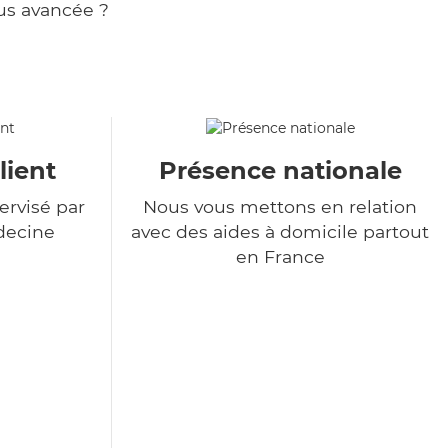
us avancée ?
lient
Présence nationale
ervisé par
Nous vous mettons en relation
decine
avec des aides à domicile partout
en France