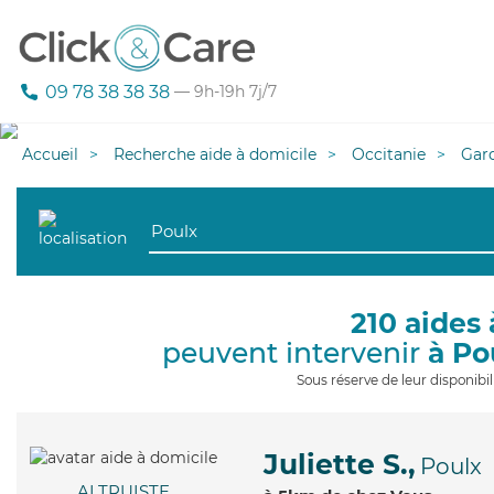
09 78 38 38 38
— 9h-19h 7j/7
Accueil
Recherche aide à domicile
Occitanie
Gar
210 aides 
peuvent intervenir
à Po
Sous réserve de leur disponib
Juliette S.,
Poulx
ALTRUISTE