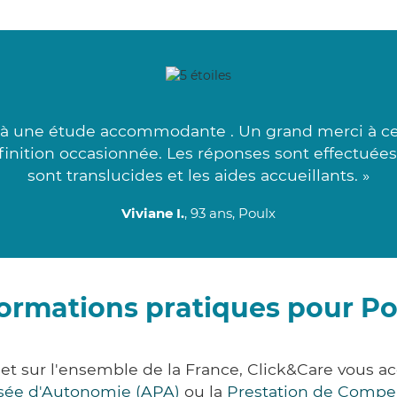
à une étude accommodante . Un grand merci à ce si
définition occasionnée. Les réponses sont effectuée
sont translucides et les aides accueillants. »
Viviane I.
, 93 ans, Poulx
formations pratiques pour Po
 et sur l'ensemble de la France, Click&Care vous
lisée d'Autonomie (APA)
ou la
Prestation de Compe