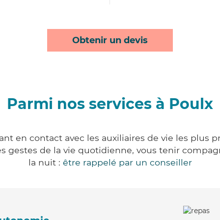
Obtenir un devis
Parmi nos services à Poulx
nt en contact avec les auxiliaires de vie les plus 
r les gestes de la vie quotidienne, vous tenir comp
la nuit :
être rappelé par un conseiller