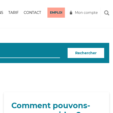
NS
TARIF
CONTACT
Mon compte
EMPLOI
Rechercher
Comment pouvons-