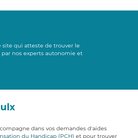
te qui atteste de trouver le
s par nos experts autonomie et
ulx
 accompagne dans vos demandes d'aides
nsation du Handicap (PCH)
et pour trouver