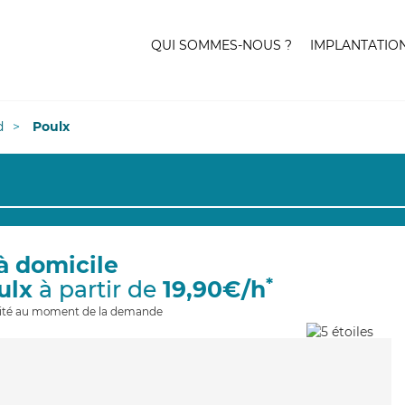
QUI SOMMES-NOUS ?
IMPLANTATIO
d
Poulx
à domicile
*
ulx
à partir de
19,90€/h
ilité au moment de la demande