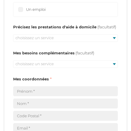
Un emploi
Précisez les prestations d'aide à domicile
choisissez un service
Mes besoins complémentaires
choisissez un service
Mes coordonnées