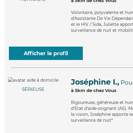
à 5km de chez Vous
Volontaire
, polyvalente et hu
d'Assistante De Vie Dépendanc
et le HIV / Sida, Juliette appo
surveillance de nuit et mobilit
Afficher le profil
Joséphine I.,
Pou
SÉRIEUSE
à 5km de chez Vous
Rigoureuse
, généreuse et hu
d'Etat d'aide-soignant (AS). M
la vision, Joséphine apporte s
surveillance de nuit*