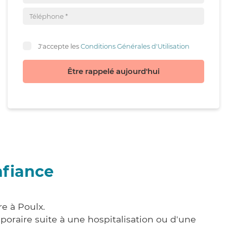
J'accepte les
Conditions Générales d'Utilisation
Être rappelé aujourd'hui
nfiance
e à Poulx.
poraire suite à une hospitalisation ou d'une