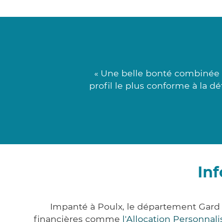
« Une belle bonté combinée 
profil le plus conforme à la 
In
Impanté à Poulx, le département Gard
financières comme
l'Allocation Personna