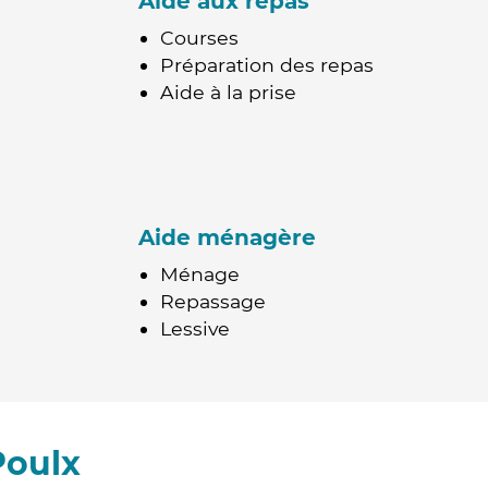
Aide aux repas
Courses
Préparation des repas
Aide à la prise
Aide ménagère
Ménage
Repassage
Lessive
Poulx