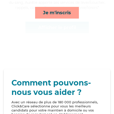
du sang, Aurélie apporte ses services de lever/coucher,
rappels, courses/livraison et compagnie/loisirs*
Je m'inscris
Afficher le profil
Comment pouvons-
nous vous aider ?
Avec un réseau de plus de 180 000 professionnels,
Click&Care sélectionne pour vous les meilleurs
candidats pour votre maintien à domicile ou vos