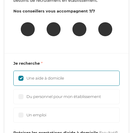
besoins de recrutement en établissement.
Nos conseillers vous accompagnent 7/7
Je recherche
Une aide à domicile
Du personnel pour mon établissement
Un emploi
Précisez les prestations d'aide à domicile