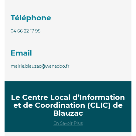
Téléphone
04 66 22 17 95
Email
mairie.blauzac@wanadoo.fr
Le Centre Local d’Information
et de Coordination (CLIC) de
Blauzac
En Savoir Plus