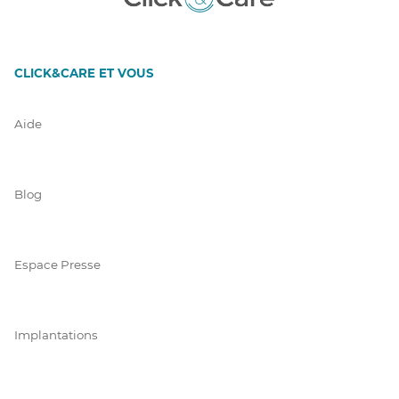
CLICK&CARE ET VOUS
Aide
Blog
Espace Presse
Implantations