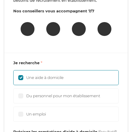
besoins de recrutement en établissement.
Nos conseillers vous accompagnent 7/7
Je recherche
Une aide à domicile
Du personnel pour mon établissement
Un emploi
Précisez les prestations d'aide à domicile