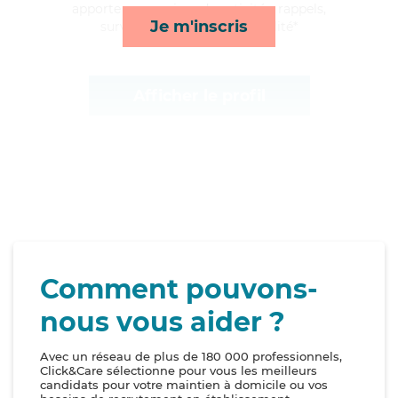
apporte ses services de activités, rappels,
Je m'inscris
surveillance de nuit et mobilité*
Afficher le profil
Comment pouvons-
nous vous aider ?
Avec un réseau de plus de 180 000 professionnels,
Click&Care sélectionne pour vous les meilleurs
candidats pour votre maintien à domicile ou vos