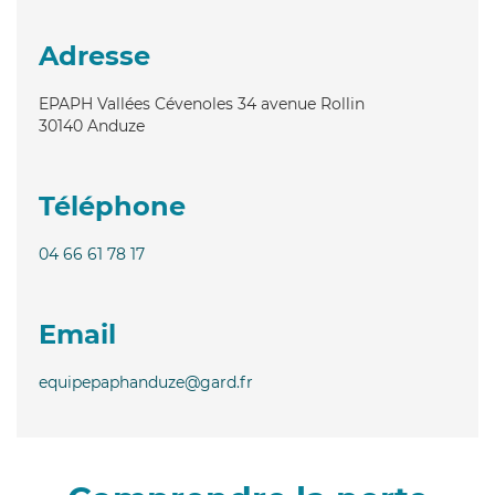
Adresse
EPAPH Vallées Cévenoles 34 avenue Rollin
30140
Anduze
Téléphone
04 66 61 78 17
Email
equipepaphanduze@gard.fr