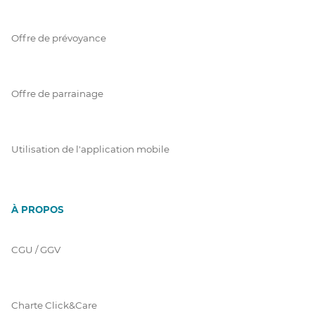
Offre de prévoyance
Offre de parrainage
Utilisation de l'application mobile
À PROPOS
CGU / GGV
Charte Click&Care