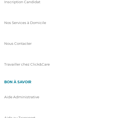
Inscription Candidat
Nos Services à Domicile
Nous Contacter
Travailler chez Click&Care
BON À SAVOIR
Aide Administrative
Aide au Transport