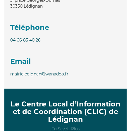
3, place Georges-Dumas
30350
Lédignan
Téléphone
04 66 83 40 26
Email
mairieledignan@wanadoo.fr
Le Centre Local d’Information
et de Coordination (CLIC) de
Lédignan
En Savoir Plus