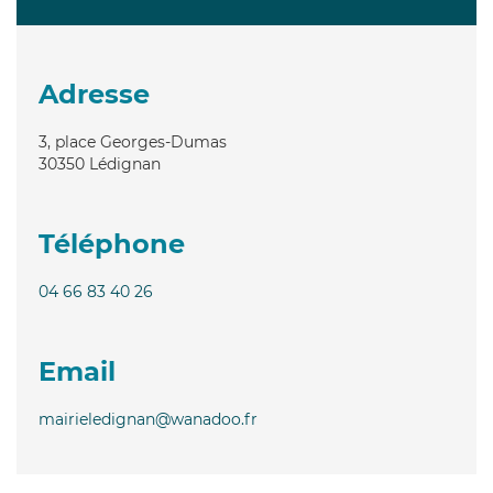
Adresse
3, place Georges-Dumas
30350
Lédignan
Téléphone
04 66 83 40 26
Email
mairieledignan@wanadoo.fr