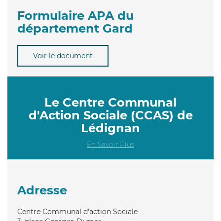
Formulaire APA du
département Gard
Voir le document
Le Centre Communal
d'Action Sociale (CCAS) de
Lédignan
En Savoir Plus
Adresse
Centre Communal d'action Sociale