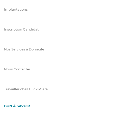
Implantations
Inscription Candidat
Nos Services à Domicile
Nous Contacter
Travailler chez Click&Care
BON À SAVOIR