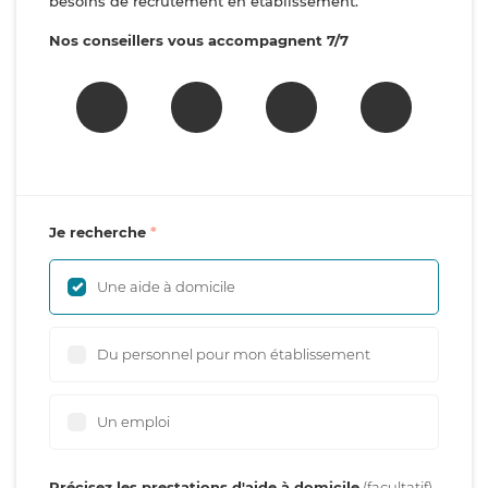
besoins de recrutement en établissement.
Nos conseillers vous accompagnent 7/7
Je recherche
Une aide à domicile
Du personnel pour mon établissement
Un emploi
Précisez les prestations d'aide à domicile