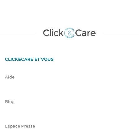
CLICK&CARE ET VOUS
Aide
Blog
Espace Presse