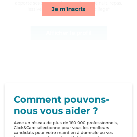
apporte ses services de surveillance de nuit, repas,
Je m'inscris
lessive/repassage et toilette/habillage*
Afficher le profil
Comment pouvons-
nous vous aider ?
Avec un réseau de plus de 180 000 professionnels,
Click&Care sélectionne pour vous les meilleurs
candidats pour votre maintien à domicile ou vos