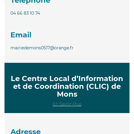
Téléphone
04 66 83 10 74
Email
mairiedemons0517@orange.fr
Le Centre Local d’Information
et de Coordination (CLIC) de
Mons
En Savoir Plus
Adresse