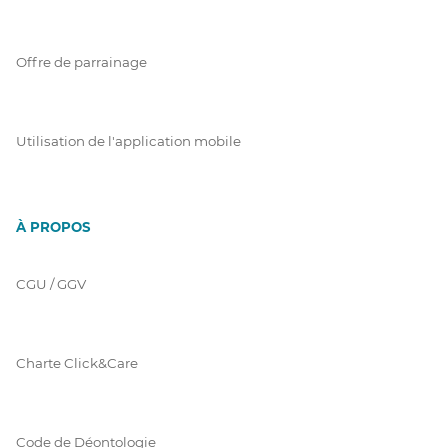
Offre de parrainage
Utilisation de l'application mobile
À PROPOS
CGU / GGV
Charte Click&Care
Code de Déontologie