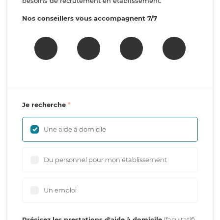
besoins de recrutement en établissement.
Nos conseillers vous accompagnent 7/7
Je recherche
Une aide à domicile
Du personnel pour mon établissement
Un emploi
Précisez les prestations d'aide à domicile