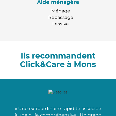
Aide ménagère
Ménage
Repassage
Lessive
Ils recommandent
Click&Care à Mons
« Une extraordinaire rapidité associée
à une ouïe compréhensive . Un grand