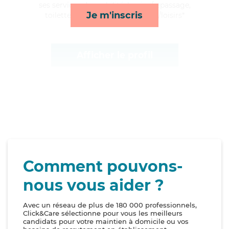
ses services de mobilité, lessive/repassage,
Je m'inscris
toilette/habillage et compagnie/loisirs*
Afficher le profil
Comment pouvons-
nous vous aider ?
Avec un réseau de plus de 180 000 professionnels,
Click&Care sélectionne pour vous les meilleurs
candidats pour votre maintien à domicile ou vos