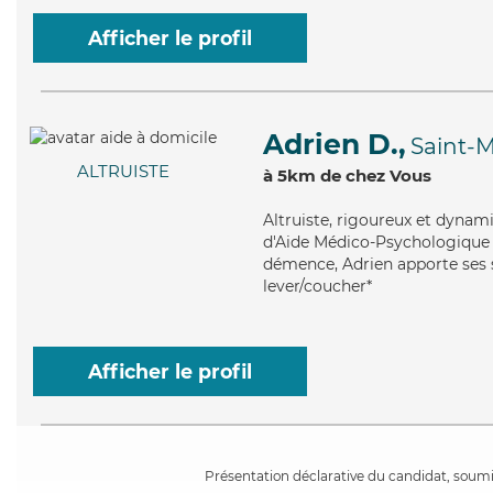
Afficher le profil
Adrien D.,
Saint-M
ALTRUISTE
à 5km de chez Vous
Altruiste
, rigoureux et dynam
d'Aide Médico-Psychologique (A
démence, Adrien apporte ses s
lever/coucher*
Afficher le profil
Présentation déclarative du candidat, soumis