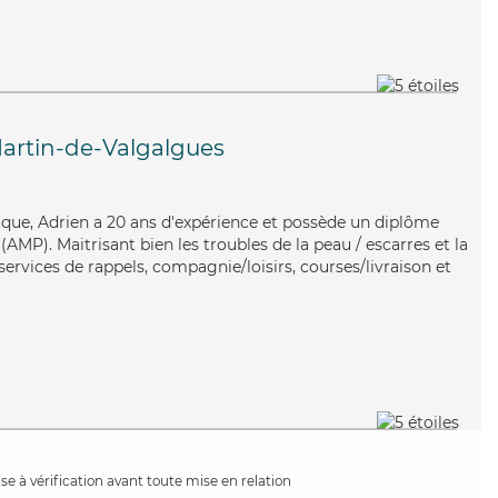
artin-de-Valgalgues
ique, Adrien a 20 ans d'expérience et possède un diplôme
MP). Maitrisant bien les troubles de la peau / escarres et la
ervices de rappels, compagnie/loisirs, courses/livraison et
e à vérification avant toute mise en relation