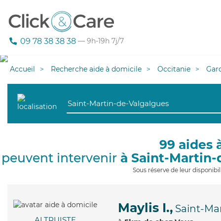
09 78 38 38 38
— 9h-19h 7j/7
Accueil
Recherche aide à domicile
Occitanie
Gar
99 aides 
peuvent intervenir
à Saint-Martin
Sous réserve de leur disponib
Maylis I.,
Saint-Ma
ALTRUISTE