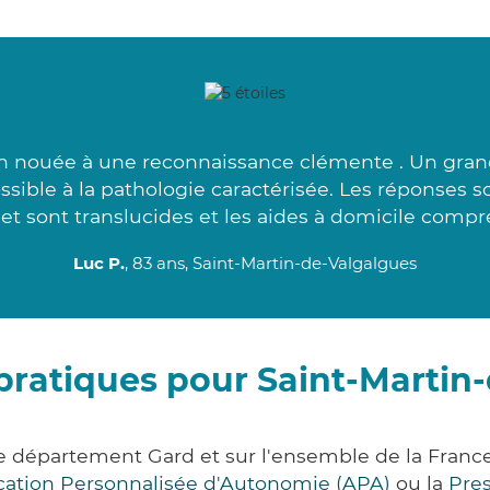
n nouée à une reconnaissance clémente . Un grand
ssible à la pathologie caractérisée. Les réponses s
et sont translucides et les aides à domicile compré
Luc P.
, 83 ans, Saint-Martin-de-Valgalgues
pratiques pour Saint-Martin
le département Gard et sur l'ensemble de la Fran
ocation Personnalisée d'Autonomie (APA)
ou la
Pre