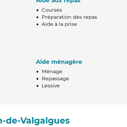
Aide aux repas
Courses
Préparation des repas
Aide à la prise
Aide ménagère
Ménage
Repassage
Lessive
n-de-Valgalgues