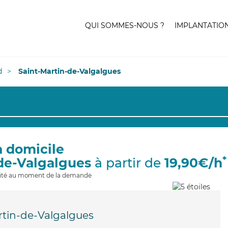
QUI SOMMES-NOUS ?
IMPLANTATIO
d
Saint-Martin-de-Valgalgues
à domicile
*
-de-Valgalgues
à partir de
19,90€/h
ilité au moment de la demande
rtin-de-Valgalgues