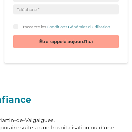
J'accepte les
Conditions Générales d'Utilisation
Être rappelé aujourd'hui
nfiance
Martin-de-Valgalgues.
poraire suite à une hospitalisation ou d'une