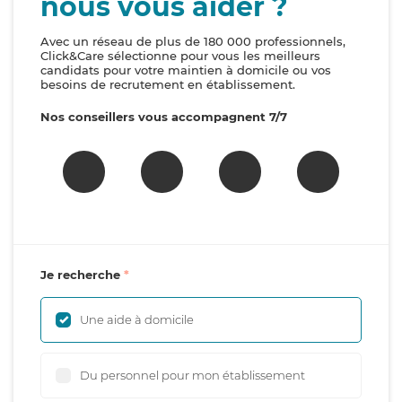
nous vous aider ?
Avec un réseau de plus de 180 000 professionnels,
Click&Care sélectionne pour vous les meilleurs
candidats pour votre maintien à domicile ou vos
besoins de recrutement en établissement.
Nos conseillers vous accompagnent 7/7
Je recherche
Une aide à domicile
Du personnel pour mon établissement