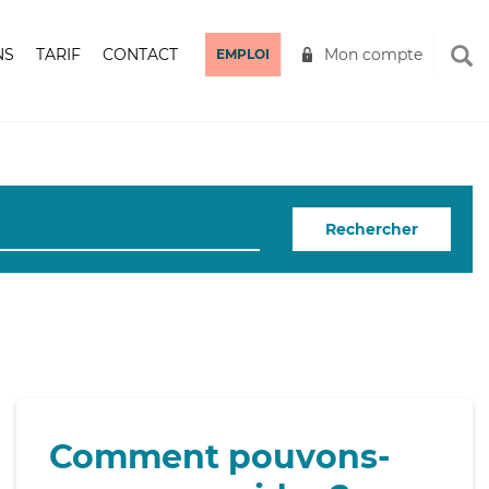
NS
TARIF
CONTACT
Mon compte
EMPLOI
Rechercher
Comment pouvons-