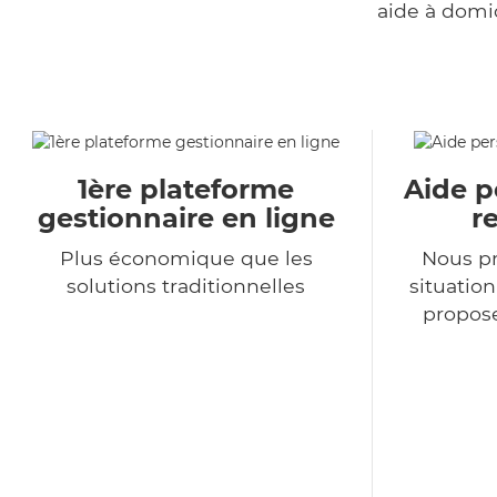
aide à domi
1ère plateforme
Aide p
gestionnaire en ligne
r
Plus économique que les
Nous p
solutions traditionnelles
situatio
propose