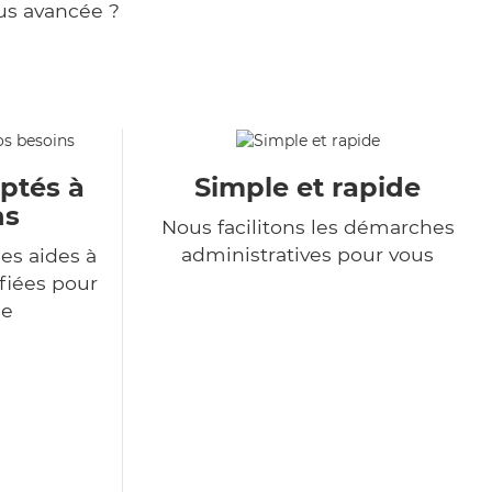
us avancée ?
aptés à
Simple et rapide
ns
Nous facilitons les démarches
administratives pour vous
es aides à
ifiées pour
de