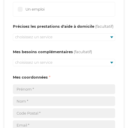
Un emploi
Précisez les prestations d'aide à domicile
choisissez un service
Mes besoins complémentaires
choisissez un service
Mes coordonnées