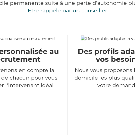
cile permanente suite à une perte d'autonomie pl
Être rappelé par un conseiller
ersonnalisée au
Des profils ad
ecrutement
vos besoi
renons en compte la
Nous vous proposons l
n de chacun pour vous
domicile les plus qual
r l'intervenant idéal
votre deman