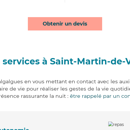
Obtenir un devis
 services à Saint-Martin-de-
lgalgues en vous mettant en contact avec les auxil
aire de vie pour réaliser les gestes de la vie quot
ésence rassurante la nuit :
être rappelé par un con