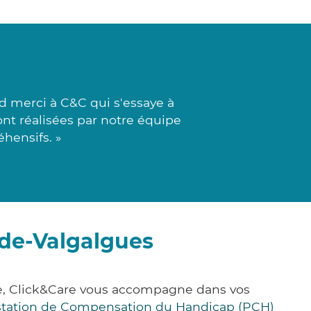
 merci à C&C qui s'essaye à
ont réalisées par notre équipe
hensifs. »
-de-Valgalgues
ce, Click&Care vous accompagne dans vos
station de Compensation du Handicap (PCH)