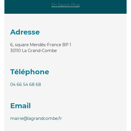
En Savoir Plus
Adresse
6, square Mendès-France BP 1
30110
La Grand-Combe
Téléphone
04 66 54 68 68
Email
mairie@lagrandcombe.fr