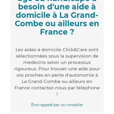
besoin d'une aide à
domicile à La Grand-
Combe ou ailleurs en
France ?
Les aides à domicile Click&Care sont
sélectionnées sous la supervision de
médecins selon un processus
rigoureux. Pour trouver une aide pour
vos proches en perte d'autonomie à
La Grand-Combe ou ailleurs en
France contactez-nous par téléphone
!
Être rappelé par un conseiller