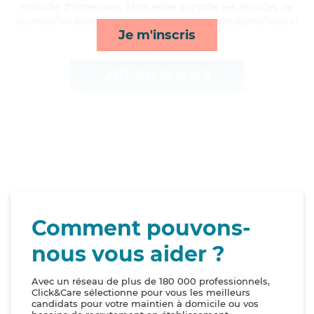
maladie d'alzheimer, Jacqueline apporte ses services de
courses/livraison, mobilité, activités et compagnie/loisirs*
Je m'inscris
Afficher le profil
Comment pouvons-
nous vous aider ?
Avec un réseau de plus de 180 000 professionnels,
Click&Care sélectionne pour vous les meilleurs
candidats pour votre maintien à domicile ou vos