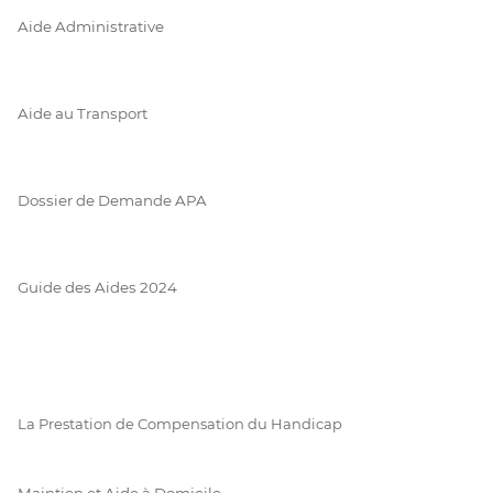
Aide Administrative
Aide au Transport
Dossier de Demande APA
Guide des Aides 2024
La Prestation de Compensation du Handicap
Maintien et Aide à Domicile