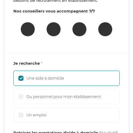
besoins de recrutement en établissement.
Nos conseillers vous accompagnent 7/7
Je recherche
Une aide à domicile
Du personnel pour mon établissement
Un emploi
Précisez les prestations d'aide à domicile