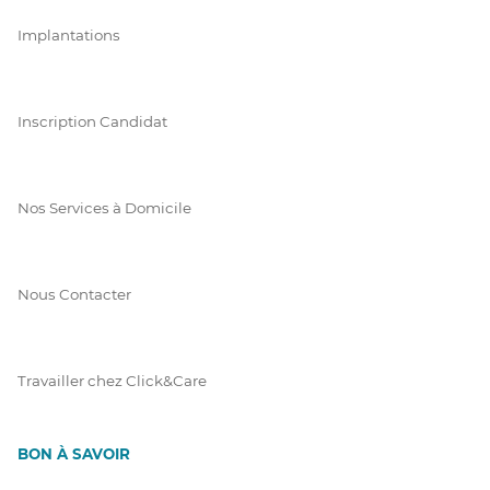
Implantations
Inscription Candidat
Nos Services à Domicile
Nous Contacter
Travailler chez Click&Care
BON À SAVOIR