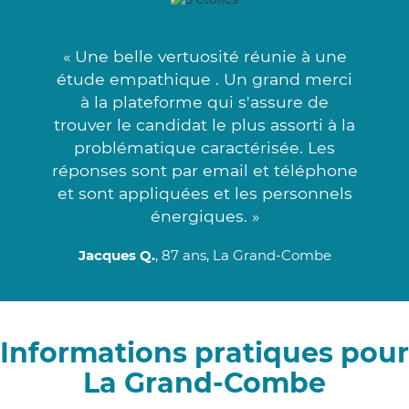
« Une belle vertuosité réunie à une
étude empathique . Un grand merci
à la plateforme qui s'assure de
trouver le candidat le plus assorti à la
problématique caractérisée. Les
réponses sont par email et téléphone
et sont appliquées et les personnels
énergiques. »
Jacques Q.
, 87 ans, La Grand-Combe
Informations pratiques pour
La Grand-Combe