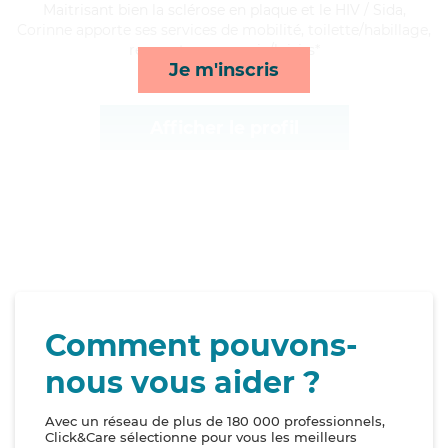
Maitrisant bien la sclérose en plaque et le HIV / Sida,
Corinne apporte ses services de mobilité, toilette/habillage,
repas et compagnie/loisirs*
Je m'inscris
Afficher le profil
Comment pouvons-
nous vous aider ?
Avec un réseau de plus de 180 000 professionnels,
Click&Care sélectionne pour vous les meilleurs