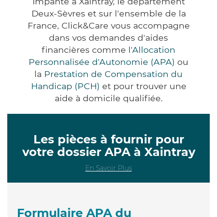
Impanté à Xaintray, le département
Deux-Sèvres et sur l'ensemble de la
France, Click&Care vous accompagne
dans vos demandes d'aides
financières comme
l'Allocation
Personnalisée d'Autonomie (APA)
ou
la
Prestation de Compensation du
Handicap (PCH)
et pour trouver une
aide à domicile qualifiée.
Les pièces à fournir pour
votre dossier APA à Xaintray
En Savoir Plus
Formulaire APA du