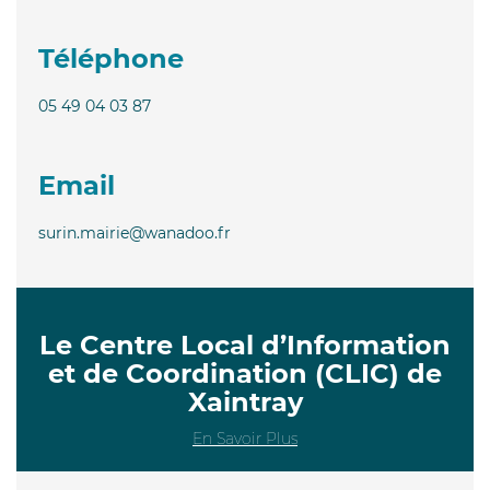
Téléphone
05 49 04 03 87
Email
surin.mairie@wanadoo.fr
Le Centre Local d’Information
et de Coordination (CLIC) de
Xaintray
En Savoir Plus