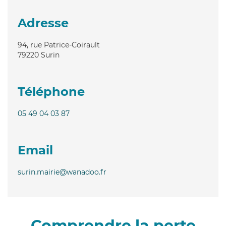
Adresse
94, rue Patrice-Coirault
79220
Surin
Téléphone
05 49 04 03 87
Email
surin.mairie@wanadoo.fr
Comprendre la perte