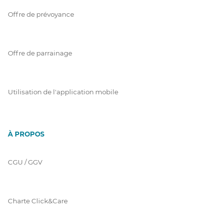
Offre de prévoyance
Offre de parrainage
Utilisation de l'application mobile
À PROPOS
CGU / GGV
Charte Click&Care