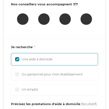
Nos conseillers vous accompagnent 7/7
Je recherche
Une aide à domicile
Du personnel pour mon établissement
Un emploi
Précisez les prestations d'aide à domicile