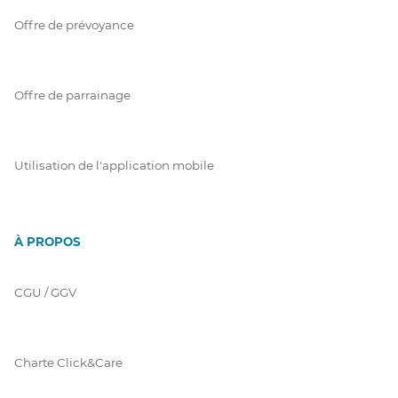
Offre de prévoyance
Offre de parrainage
Utilisation de l'application mobile
À PROPOS
CGU / GGV
Charte Click&Care