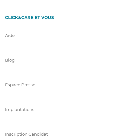
CLICK&CARE ET VOUS
Aide
Blog
Espace Presse
Implantations
Inscription Candidat