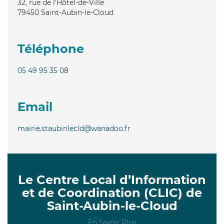
32, rue de l'Hôtel-de-Ville
79450
Saint-Aubin-le-Cloud
Téléphone
05 49 95 35 08
Email
mairie.staubinlecld@wanadoo.fr
Le Centre Local d’Information
et de Coordination (CLIC) de
Saint-Aubin-le-Cloud
En Savoir Plus