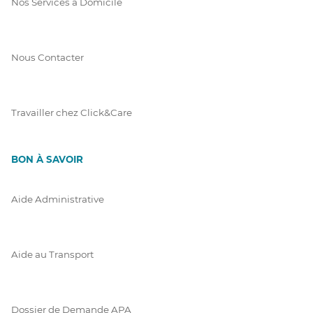
Nos Services à Domicile
Nous Contacter
Travailler chez Click&Care
BON À SAVOIR
Aide Administrative
Aide au Transport
Dossier de Demande APA