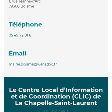
1, rue Jeanne-d'Arc
79300
Boismé
Téléphone
05 49 72 01 61
Email
mairie.boisme@wanadoo.fr
Le Centre Local d’Information
et de Coordination (CLIC) de
La Chapelle-Saint-Laurent
En Savoir Plus