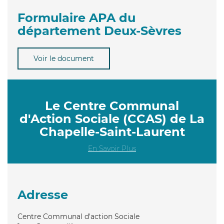
Formulaire APA du
département Deux-Sèvres
Voir le document
Le Centre Communal
d'Action Sociale (CCAS) de La
Chapelle-Saint-Laurent
En Savoir Plus
Adresse
Centre Communal d'action Sociale