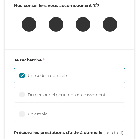
Nos conseillers vous accompagnent 7/7
Je recherche
Une aide à domicile
Du personnel pour mon établissement
Un emploi
Précisez les prestations d'aide à domicile