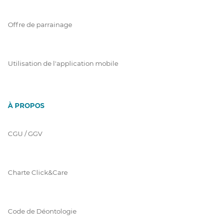
Offre de parrainage
Utilisation de l'application mobile
À PROPOS
CGU / GGV
Charte Click&Care
Code de Déontologie