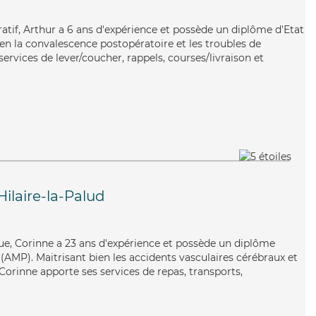
ratif, Arthur a 6 ans d'expérience et possède un diplôme d'Etat
bien la convalescence postopératoire et les troubles de
services de lever/coucher, rappels, courses/livraison et
Hilaire-la-Palud
e, Corinne a 23 ans d'expérience et possède un diplôme
AMP). Maitrisant bien les accidents vasculaires cérébraux et
 Corinne apporte ses services de repas, transports,