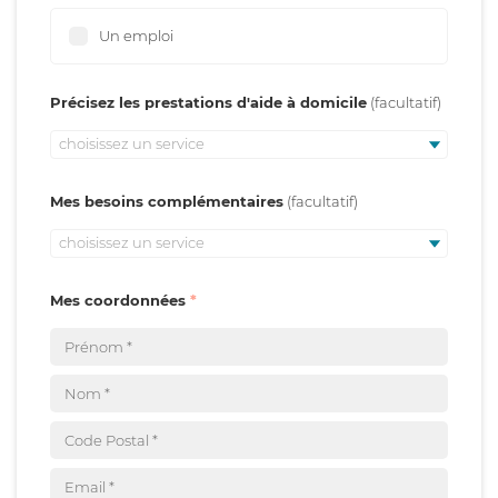
Un emploi
Précisez les prestations d'aide à domicile
choisissez un service
Mes besoins complémentaires
choisissez un service
Mes coordonnées