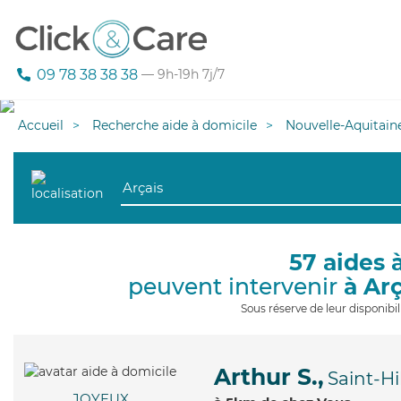
09 78 38 38 38
— 9h-19h 7j/7
Accueil
Recherche aide à domicile
Nouvelle-Aquitain
57 aides 
peuvent intervenir
à Ar
Sous réserve de leur disponib
Arthur S.,
Saint-Hi
JOYEUX