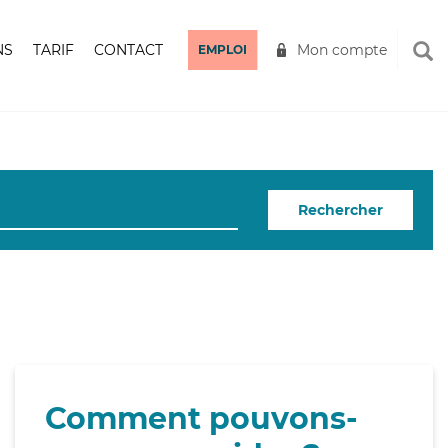
NS
TARIF
CONTACT
Mon compte
EMPLOI
Rechercher
Comment pouvons-