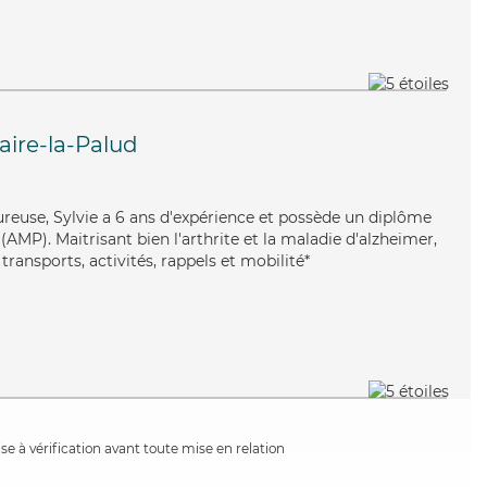
laire-la-Palud
oureuse, Sylvie a 6 ans d'expérience et possède un diplôme
MP). Maitrisant bien l'arthrite et la maladie d'alzheimer,
transports, activités, rappels et mobilité*
e à vérification avant toute mise en relation