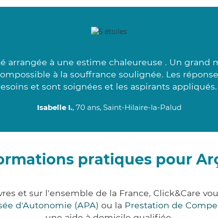
é arrangée à une estime chaleureuse . Un grand mer
 compossible à la souffrance soulignée. Les réponse
esoins et sont soignées et les aspirants appliqués.
Isabelle I.
, 70 ans, Saint-Hilaire-la-Palud
ormations pratiques pour Ar
vres et sur l'ensemble de la France, Click&Care 
lisée d'Autonomie (APA)
ou la
Prestation de Compe
une aide à domicile qualifiée.