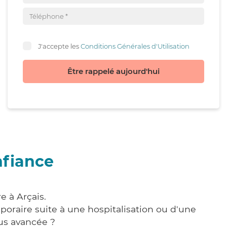
J'accepte les
Conditions Générales d'Utilisation
Être rappelé aujourd'hui
nfiance
e à Arçais.
poraire suite à une hospitalisation ou d'une
us avancée ?