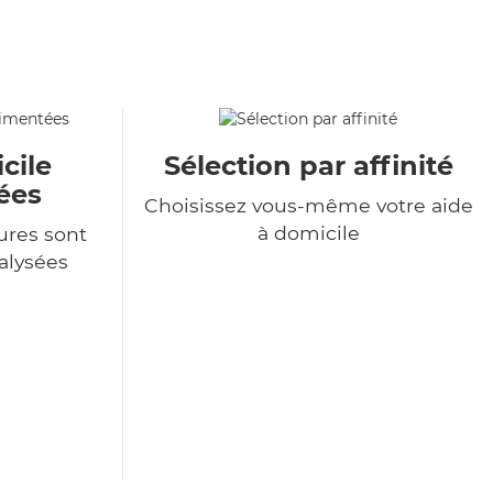
cile
Sélection par affinité
ées
Choisissez vous-même votre aide
à domicile
ures sont
alysées