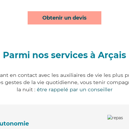
Obtenir un devis
Parmi nos services à Arçais
ant en contact avec les auxiliaires de vie les plus 
r les gestes de la vie quotidienne, vous tenir comp
la nuit :
être rappelé par un conseiller
'autonomie