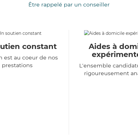
Être rappelé par un conseiller
utien constant
Aides à domi
expériment
 est au coeur de nos
prestations
L'ensemble candidat
rigoureusement an