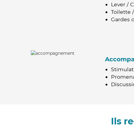
Lever / 
Toilette
Gardes d
Accomp
Stimulat
Promen
Discussio
Ils 