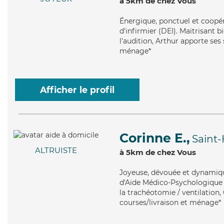
à 5km de chez Vous
Énergique
, ponctuel et coopé
d'infirmier (DEI). Maitrisant 
l'audition, Arthur apporte ses 
ménage*
Afficher le profil
Corinne E.,
Saint-
ALTRUISTE
à 5km de chez Vous
Joyeuse
, dévouée et dynamiqu
d'Aide Médico-Psychologique (
la trachéotomie / ventilation,
courses/livraison et ménage*