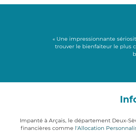
« Une impressionnante sériosit
trouver le bienfaiteur le plus
b
Inf
Impanté à Arçais, le département Deux-Sè
financières comme
l'Allocation Personna