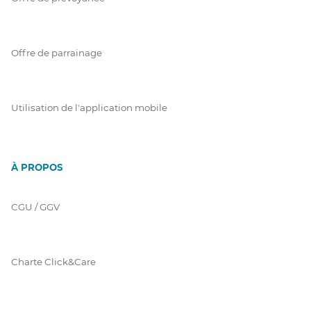
Offre de parrainage
Utilisation de l'application mobile
À PROPOS
CGU / GGV
Charte Click&Care