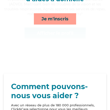
(ADVD). Maitrisant bien les troubles de la vision et les
troubles respiratoires, Agnès apporte ses services de repas,
ménage, activités et transports*
Je m'inscris
Afficher le profil
Comment pouvons-
nous vous aider ?
Avec un réseau de plus de 180 000 professionnels,
Click&Care sélectionne pour vous les meilleurs