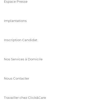
Espace Presse
Implantations
Inscription Candidat
Nos Services à Domicile
Nous Contacter
Travailler chez Click&Care