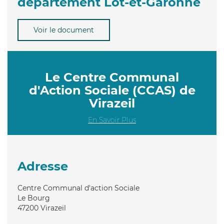
département Lot-et-Garonne
Voir le document
Le Centre Communal
d'Action Sociale (CCAS) de
Virazeil
En Savoir Plus
Adresse
Centre Communal d'action Sociale
Le Bourg
47200
Virazeil