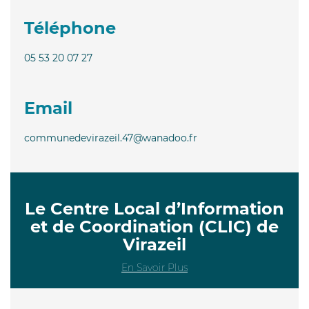
Téléphone
05 53 20 07 27
Email
communedevirazeil.47@wanadoo.fr
Le Centre Local d’Information
et de Coordination (CLIC) de
Virazeil
En Savoir Plus