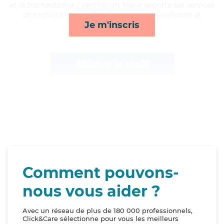
et la trachéotomie / ventilation, Marie apporte ses services
de mobilité, toilette/habillage, compagnie/loisirs et
Je m'inscris
courses/livraison*
Afficher le profil
Comment pouvons-
nous vous aider ?
Avec un réseau de plus de 180 000 professionnels,
Click&Care sélectionne pour vous les meilleurs