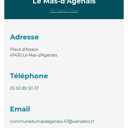
Le Mas-d'Agenais
En Savoir Plus
Adresse
Place d'Alsace
47430
Le Mas-d'Agenais
Téléphone
05 53 89 50 37
Email
communedumasdagenais.47@wanadoo.fr