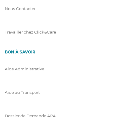
Nous Contacter
Travailler chez Click&Care
BON À SAVOIR
Aide Administrative
Aide au Transport
Dossier de Demande APA