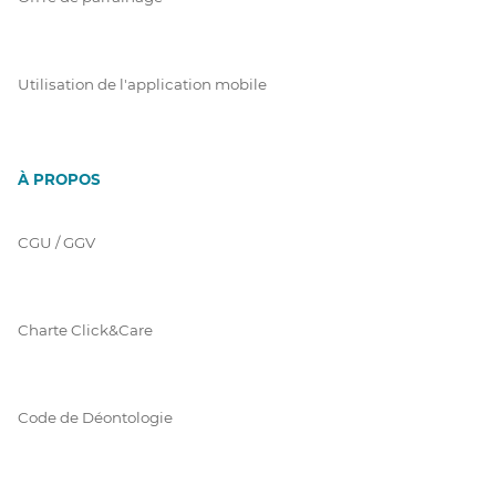
Utilisation de l'application mobile
À PROPOS
CGU / GGV
Charte Click&Care
Code de Déontologie