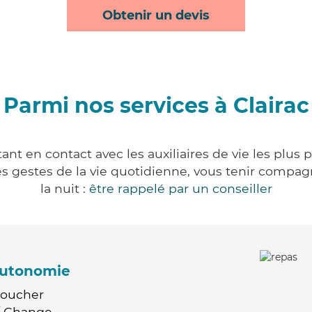
Obtenir un devis
Parmi nos services à Clairac
ant en contact avec les auxiliaires de vie les plus
r les gestes de la vie quotidienne, vous tenir comp
la nuit :
être rappelé par un conseiller
'autonomie
Coucher
 / Change