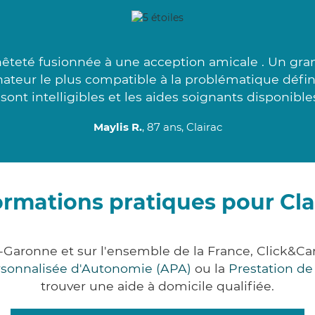
teté fusionnée à une acception amicale . Un gra
teur le plus compatible à la problématique défin
 sont intelligibles et les aides soignants disponibles
Maylis R.
, 87 ans, Clairac
ormations pratiques pour Cla
et-Garonne et sur l'ensemble de la France, Click
ersonnalisée d'Autonomie (APA)
ou la
Prestation d
trouver une aide à domicile qualifiée.