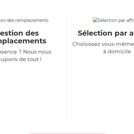
estion des
Sélection par a
mplacements
Choisissez vous-même 
à domicile
bsence ? Nous nous
upons de tout !