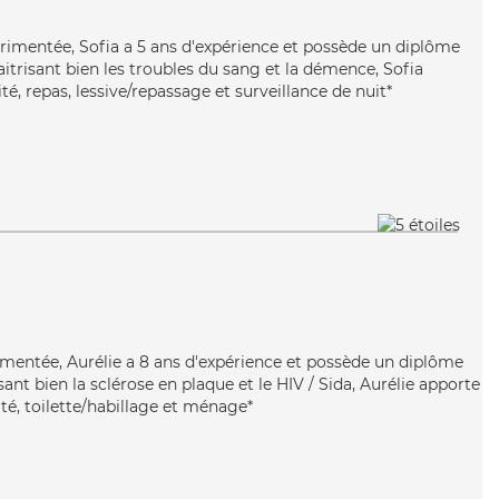
érimentée, Sofia a 5 ans d'expérience et possède un diplôme
aitrisant bien les troubles du sang et la démence, Sofia
té, repas, lessive/repassage et surveillance de nuit*
rimentée, Aurélie a 8 ans d'expérience et possède un diplôme
isant bien la sclérose en plaque et le HIV / Sida, Aurélie apporte
ité, toilette/habillage et ménage*