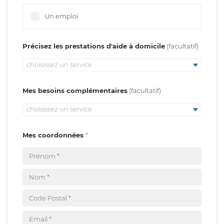
Un emploi
Précisez les prestations d'aide à domicile
choisissez un service
Mes besoins complémentaires
choisissez un service
Mes coordonnées