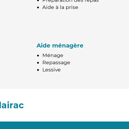
Aide à la prise
Aide ménagère
Ménage
Repassage
Lessive
lairac