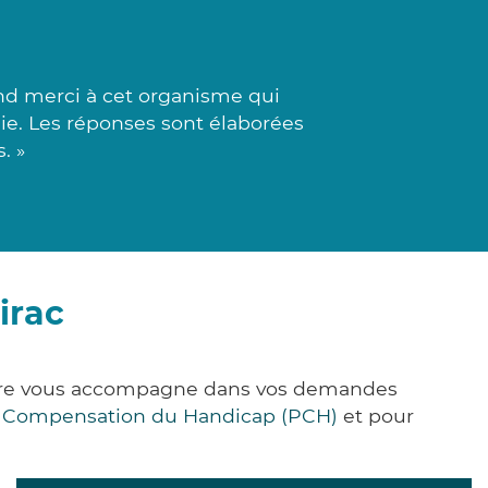
nd merci à cet organisme qui
ie. Les réponses sont élaborées
. »
irac
&Care vous accompagne dans vos demandes
e Compensation du Handicap (PCH)
et pour