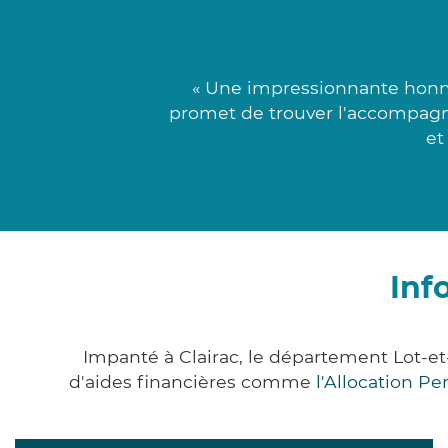
« Une impressionnante honnê
promet de trouver l'accompagna
et
Inf
Impanté à Clairac, le département Lot-
d'aides financières comme
l'Allocation P