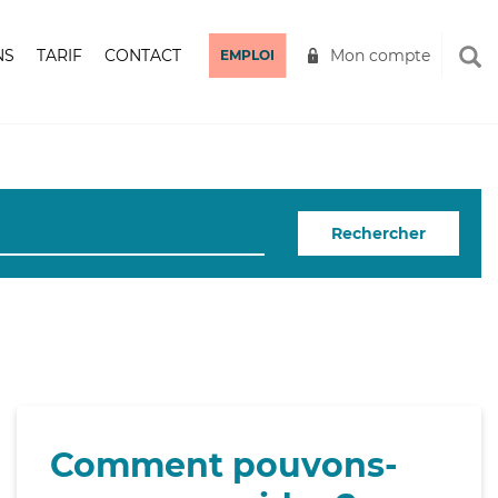
NS
TARIF
CONTACT
Mon compte
EMPLOI
Rechercher
Comment pouvons-