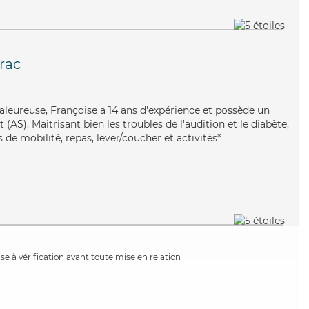
irac
haleureuse, Françoise a 14 ans d'expérience et possède un
(AS). Maitrisant bien les troubles de l'audition et le diabète,
 de mobilité, repas, lever/coucher et activités*
e à vérification avant toute mise en relation