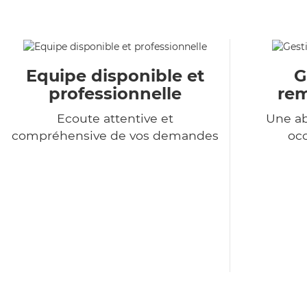
Equipe disponible et
G
professionnelle
re
Ecoute attentive et
Une a
compréhensive de vos demandes
occ