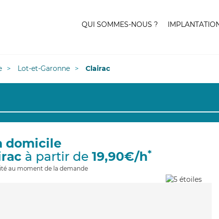
QUI SOMMES-NOUS ?
IMPLANTATIO
e
Lot-et-Garonne
Clairac
à domicile
*
irac
à partir de
19,90€/h
ilité au moment de la demande