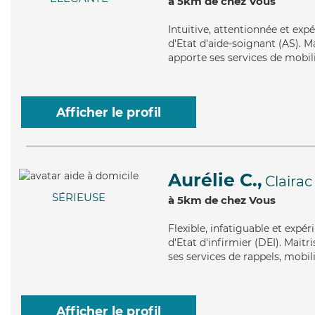
à 5km de chez Vous
Intuitive
, attentionnée et exp
d'Etat d'aide-soignant (AS). M
apporte ses services de mobili
Afficher le profil
Aurélie C.,
Clairac
SÉRIEUSE
à 5km de chez Vous
Flexible
, infatiguable et expé
d'Etat d'infirmier (DEI). Maitr
ses services de rappels, mobil
Afficher le profil