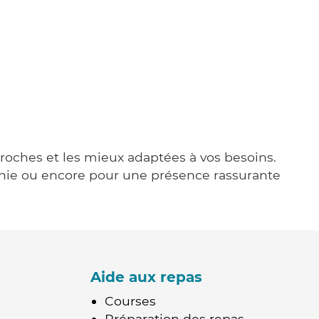
 proches et les mieux adaptées à vos besoins.
agnie ou encore pour une présence rassurante
Aide aux repas
Courses
Préparation des repas