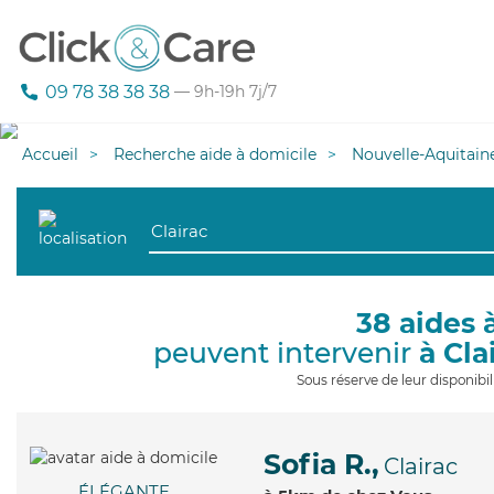
09 78 38 38 38
— 9h-19h 7j/7
Accueil
Recherche aide à domicile
Nouvelle-Aquitain
38 aides 
peuvent intervenir
à Cla
Sous réserve de leur disponib
Sofia R.,
Clairac
ÉLÉGANTE