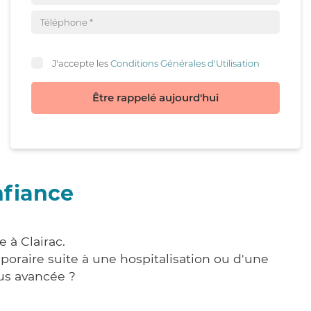
J'accepte les
Conditions Générales d'Utilisation
Être rappelé aujourd'hui
nfiance
 à Clairac.
poraire suite à une hospitalisation ou d'une
us avancée ?