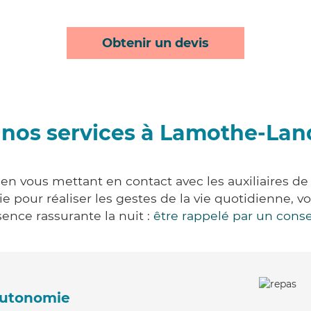
Obtenir un devis
 nos services à Lamothe-Lan
n vous mettant en contact avec les auxiliaires de 
vie pour réaliser les gestes de la vie quotidienne
ence rassurante la nuit :
être rappelé par un conse
'autonomie