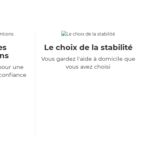
es
Le choix de la stabilité
ons
Vous gardez l'aide à domicile que
vous avez choisi
pour une
 confiance