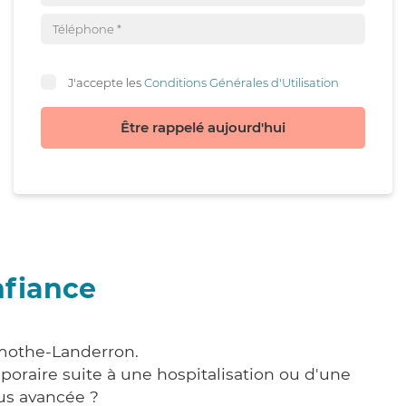
J'accepte les
Conditions Générales d'Utilisation
Être rappelé aujourd'hui
nfiance
amothe-Landerron.
poraire suite à une hospitalisation ou d'une
us avancée ?