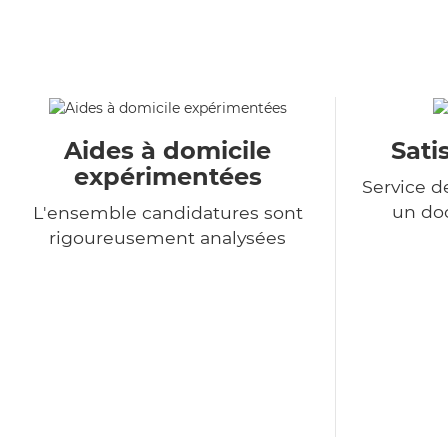
Aides à domicile
Sati
expérimentées
Service d
un do
L'ensemble candidatures sont
rigoureusement analysées