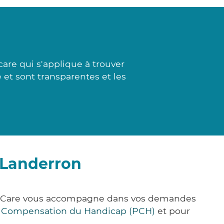
care qui s'applique à trouver
 et sont transparentes et les
-Landerron
ck&Care vous accompagne dans vos demandes
e Compensation du Handicap (PCH)
et pour