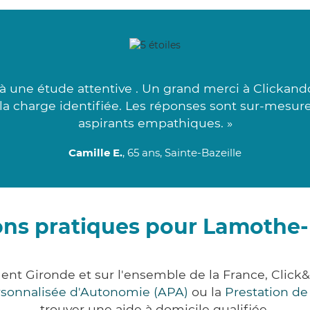
 à une étude attentive . Un grand merci à Clickand
la charge identifiée. Les réponses sont sur-mesure
aspirants empathiques. »
Camille E.
, 65 ans, Sainte-Bazeille
ons pratiques pour Lamothe
ent Gironde et sur l'ensemble de la France, Cli
ersonnalisée d'Autonomie (APA)
ou la
Prestation d
trouver une aide à domicile qualifiée.