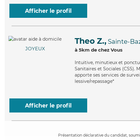
Afficher le profil
Theo Z.,
Sainte-Baz
JOYEUX
à 5km de chez Vous
Intuitive
, minutieux et ponctu
Sanitaires et Sociales (CSS). M
apporte ses services de surveil
lessive/repassage*
Afficher le profil
Présentation déclarative du candidat, soumis