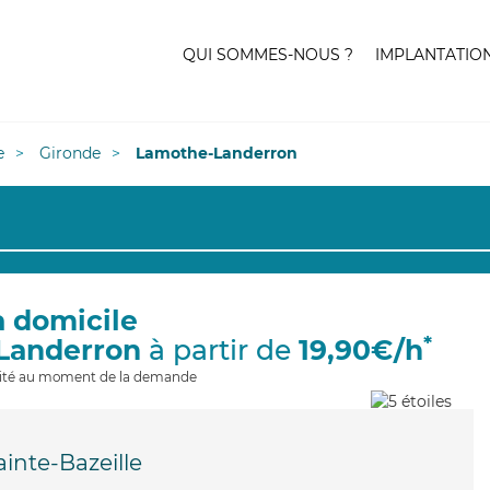
QUI SOMMES-NOUS ?
IMPLANTATIO
e
Gironde
Lamothe-Landerron
à domicile
*
Landerron
à partir de
19,90€/h
ilité au moment de la demande
ainte-Bazeille