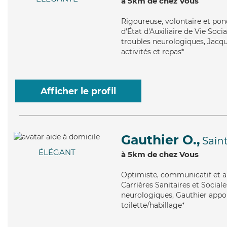
à 5km de chez Vous
Rigoureuse
, volontaire et po
d'État d'Auxiliaire de Vie Soci
troubles neurologiques, Jacque
activités et repas*
Afficher le profil
Gauthier O.,
Saint
ÉLÉGANT
à 5km de chez Vous
Optimiste
, communicatif et a
Carrières Sanitaires et Sociale
neurologiques, Gauthier appor
toilette/habillage*