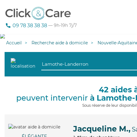
09 78 38 38 38
— 9h-19h 7j/7
Accueil
Recherche aide à domicile
Nouvelle-Aquitain
42 aides 
peuvent intervenir
à Lamothe-
Sous réserve de leur disponib
Jacqueline M.,
S
ÉLÉGANTE