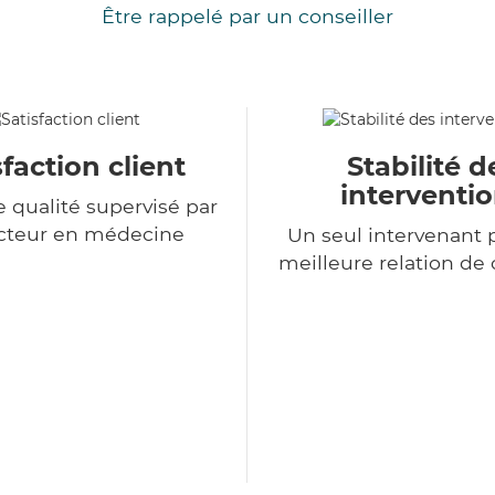
Être rappelé par un conseiller
sfaction client
Stabilité d
interventi
e qualité supervisé par
cteur en médecine
Un seul intervenant 
meilleure relation de