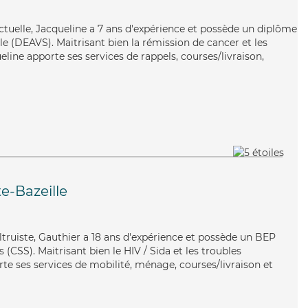
nctuelle, Jacqueline a 7 ans d'expérience et possède un diplôme
ale (DEAVS). Maitrisant bien la rémission de cancer et les
line apporte ses services de rappels, courses/livraison,
e-Bazeille
ltruiste, Gauthier a 18 ans d'expérience et possède un BEP
s (CSS). Maitrisant bien le HIV / Sida et les troubles
te ses services de mobilité, ménage, courses/livraison et