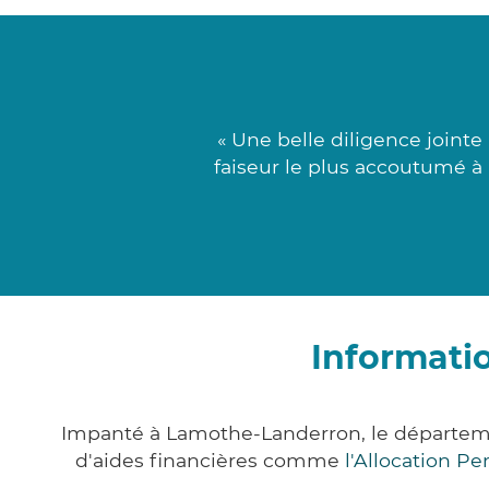
« Une belle diligence jointe
faiseur le plus accoutumé à 
Informati
Impanté à Lamothe-Landerron, le départem
d'aides financières comme
l'Allocation P