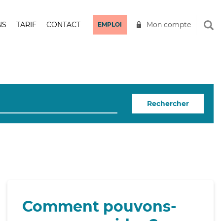
NS
TARIF
CONTACT
Mon compte
EMPLOI
Rechercher
Comment pouvons-