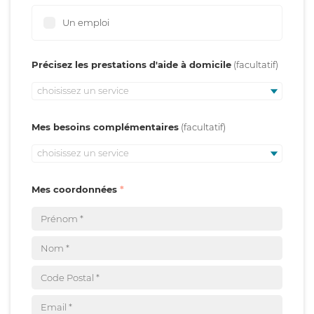
Un emploi
Précisez les prestations d'aide à domicile
choisissez un service
Mes besoins complémentaires
choisissez un service
Mes coordonnées