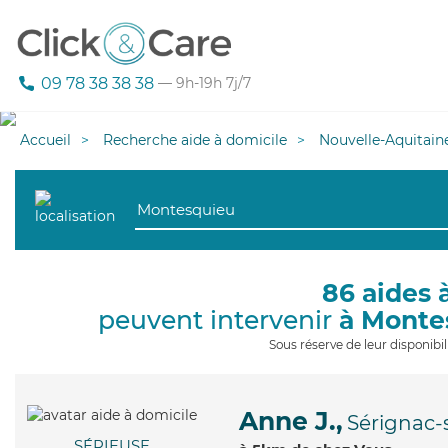
09 78 38 38 38
— 9h-19h 7j/7
Accueil
Recherche aide à domicile
Nouvelle-Aquitain
86 aides 
peuvent intervenir
à Monte
Sous réserve de leur disponib
Anne J.,
Sérignac-
SÉRIEUSE