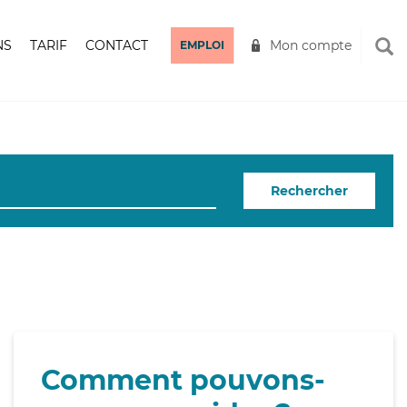
NS
TARIF
CONTACT
Mon compte
EMPLOI
Rechercher
Comment pouvons-