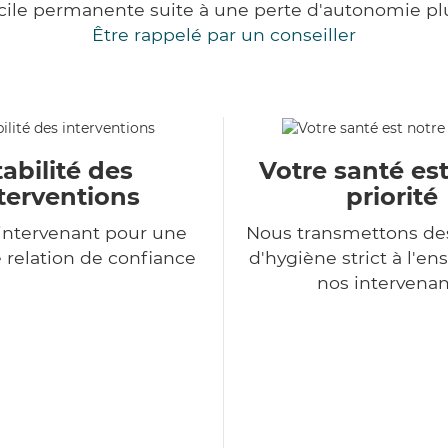
cile permanente suite à une perte d'autonomie pl
Être rappelé par un conseiller
tabilité des
Votre santé es
terventions
priorité
intervenant pour une
Nous transmettons de
 relation de confiance
d'hygiène strict à l'e
nos intervenan