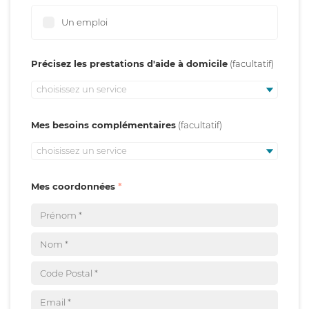
Un emploi
Précisez les prestations d'aide à domicile
choisissez un service
Mes besoins complémentaires
choisissez un service
Mes coordonnées