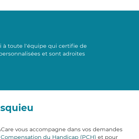
à toute l'équipe qui certifie de
 personnalisées et sont adroites
esquieu
ick&Care vous accompagne dans vos demandes
e Compensation du Handicap (PCH)
et pour