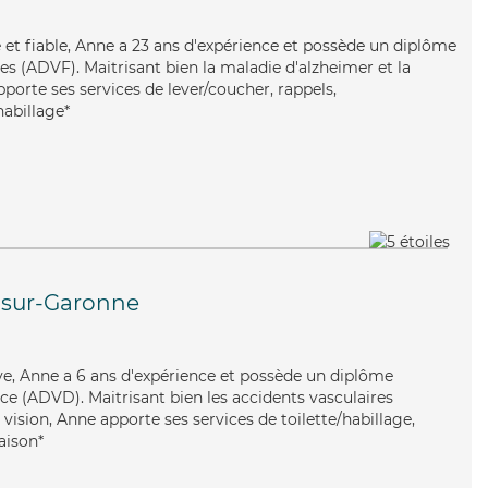
et fiable, Anne a 23 ans d'expérience et possède un diplôme
es (ADVF). Maitrisant bien la maladie d'alzheimer et la
porte ses services de lever/coucher, rappels,
habillage*
-sur-Garonne
ive, Anne a 6 ans d'expérience et possède un diplôme
e (ADVD). Maitrisant bien les accidents vasculaires
 vision, Anne apporte ses services de toilette/habillage,
raison*