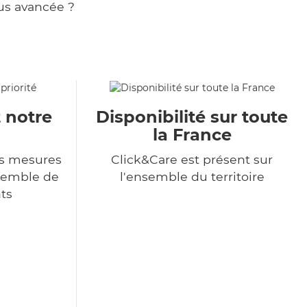
us avancée ?
t notre
Disponibilité sur toute
la France
s mesures
Click&Care est présent sur
nsemble de
l'ensemble du territoire
ts