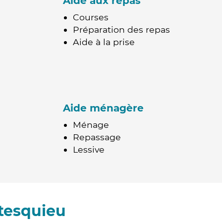
Aide aux repas
Courses
Préparation des repas
Aide à la prise
Aide ménagère
Ménage
Repassage
Lessive
tesquieu