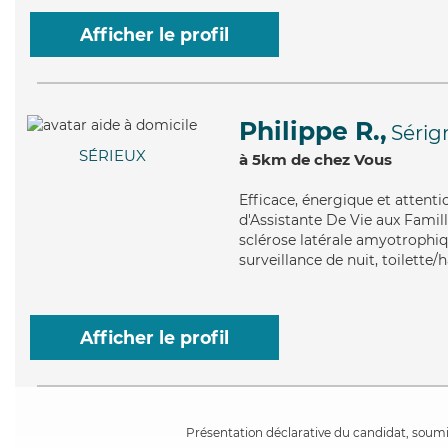
Afficher le profil
Philippe R.,
Sérig
SÉRIEUX
à 5km de chez Vous
Efficace
, énergique et attent
d'Assistante De Vie aux Famill
sclérose latérale amyotrophiqu
surveillance de nuit, toilette/
Afficher le profil
Présentation déclarative du candidat, soumis