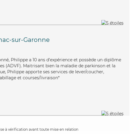
nac-sur-Garonne
ionné, Philippe a 10 ans d'expérience et possède un diplôme
es (ADVF). Maitrisant bien la maladie de parkinson et la
e, Philippe apporte ses services de lever/coucher,
habillage et courses/livraison*
e à vérification avant toute mise en relation