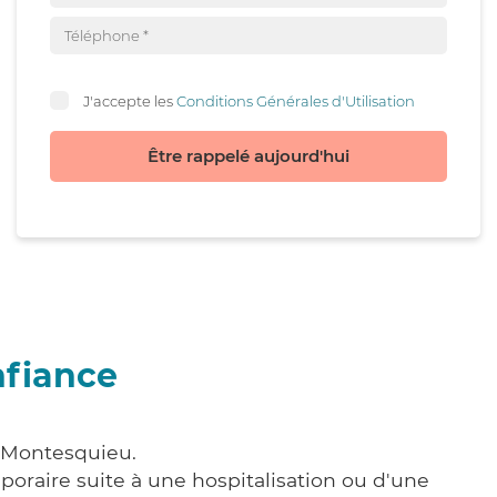
J'accepte les
Conditions Générales d'Utilisation
Être rappelé aujourd'hui
nfiance
à Montesquieu.
poraire suite à une hospitalisation ou d'une