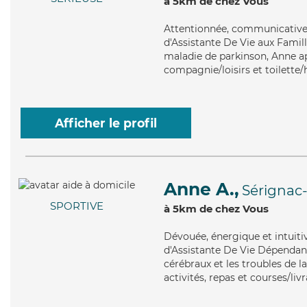
à 5km de chez Vous
Attentionnée
, communicative 
d'Assistante De Vie aux Famill
maladie de parkinson, Anne ap
compagnie/loisirs et toilette/
Afficher le profil
Anne A.,
Sérignac
SPORTIVE
à 5km de chez Vous
Dévouée
, énergique et intuit
d'Assistante De Vie Dépendanc
cérébraux et les troubles de la
activités, repas et courses/liv