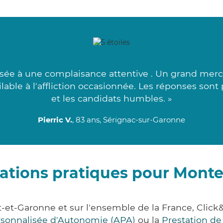
sée à une complaisance attentive . Un grand merci 
milable à l'affliction occasionnée. Les réponses sont
et les candidats humbles. »
Pierric V.
, 83 ans, Sérignac-sur-Garonne
ations pratiques pour Mont
-et-Garonne et sur l'ensemble de la France, Cl
ersonnalisée d'Autonomie (APA)
ou la
Prestation d