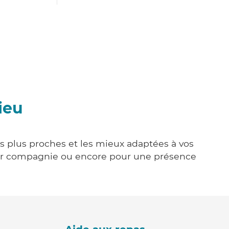
ieu
es plus proches et les mieux adaptées à vos
tenir compagnie ou encore pour une présence