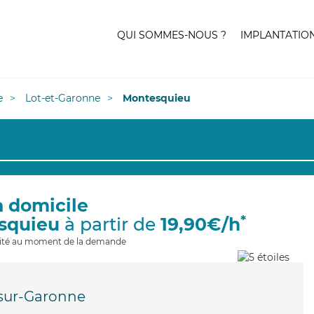
QUI SOMMES-NOUS ?
IMPLANTATIO
e
Lot-et-Garonne
Montesquieu
à domicile
*
squieu
à partir de
19,90€/h
ilité au moment de la demande
sur-Garonne