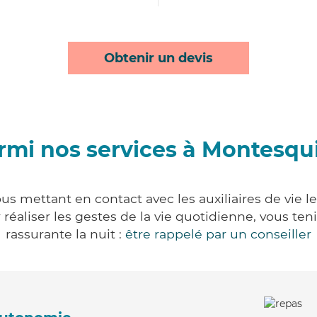
Obtenir un devis
rmi nos services à Montesqu
s mettant en contact avec les auxiliaires de vie l
ur réaliser les gestes de la vie quotidienne, vous 
rassurante la nuit :
être rappelé par un conseiller