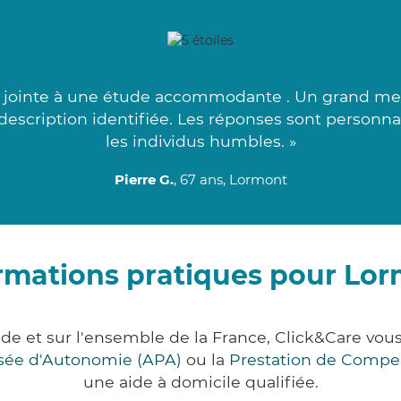
jointe à une étude accommodante . Un grand merc
a description identifiée. Les réponses sont personna
les individus humbles. »
Pierre G.
, 67 ans, Lormont
rmations pratiques pour Lo
de et sur l'ensemble de la France, Click&Care v
lisée d'Autonomie (APA)
ou la
Prestation de Compe
une aide à domicile qualifiée.