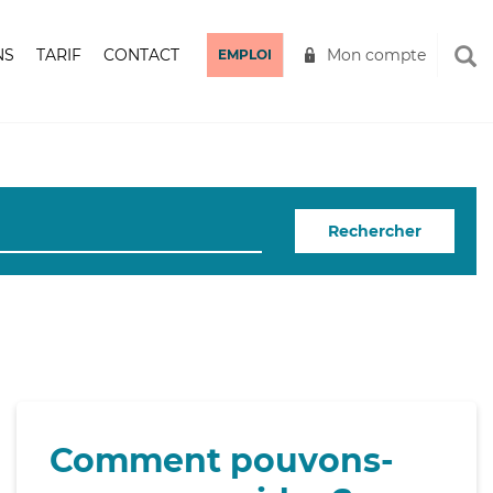
NS
TARIF
CONTACT
Mon compte
EMPLOI
Rechercher
Comment pouvons-