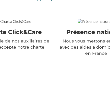
te Click&Care
Présence nati
e de nos auxiliaires de
Nous vous mettons en
 accepté notre charte
avec des aides à domic
en France