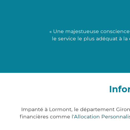
« Une majestueuse conscience 
le service le plus adéquat à l
Info
Impanté à Lormont, le département Giron
financières comme
l'Allocation Personna