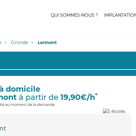
QUI SOMMES-NOUS ?
IMPLANTATIO
e
Gironde
Lormont
à domicile
*
mont
à partir de
19,90€/h
ilité au moment de la demande
nt