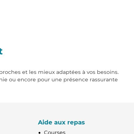
t
 proches et les mieux adaptées à vos besoins.
agnie ou encore pour une présence rassurante
Aide aux repas
Courses