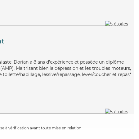
nt
siaste, Dorian a 8 ans d'expérience et possède un diplôme
AMP). Maitrisant bien la dépression et les troubles moteurs,
 toilette/habillage, lessive/repassage, lever/coucher et repas*
e à vérification avant toute mise en relation