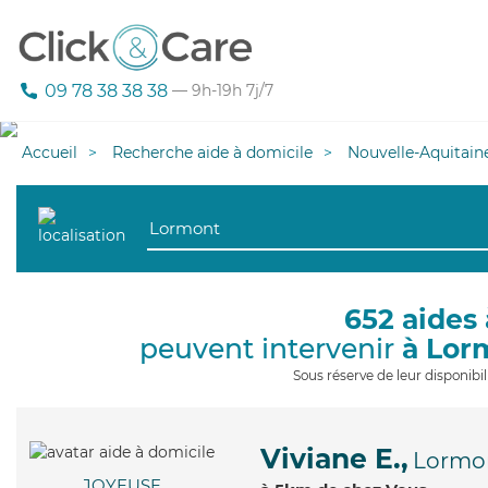
09 78 38 38 38
— 9h-19h 7j/7
Accueil
Recherche aide à domicile
Nouvelle-Aquitain
652 aides 
peuvent intervenir
à Lor
Sous réserve de leur disponib
Viviane E.,
Lormo
JOYEUSE