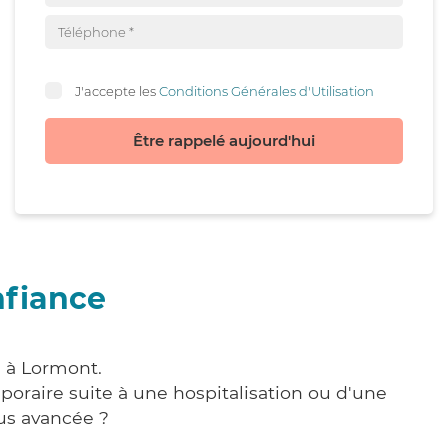
J'accepte les
Conditions Générales d'Utilisation
Être rappelé aujourd'hui
nfiance
e à Lormont.
poraire suite à une hospitalisation ou d'une
us avancée ?