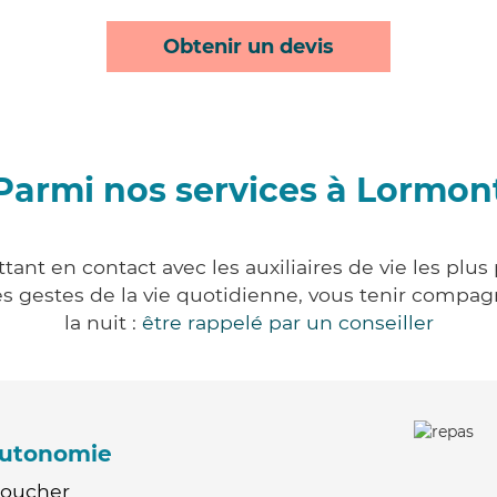
Obtenir un devis
Parmi nos services à Lormon
ant en contact avec les auxiliaires de vie les plus
r les gestes de la vie quotidienne, vous tenir comp
la nuit :
être rappelé par un conseiller
'autonomie
Coucher