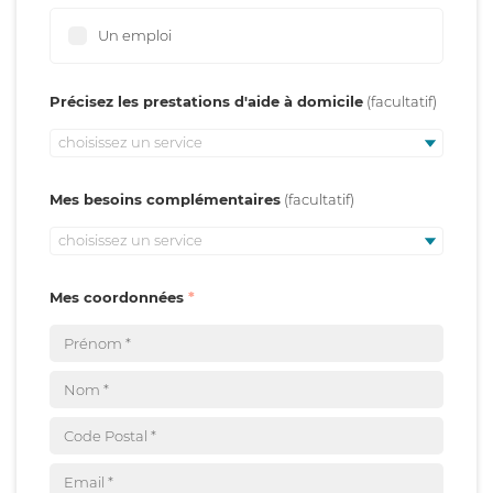
Un emploi
Précisez les prestations d'aide à domicile
choisissez un service
Mes besoins complémentaires
choisissez un service
Mes coordonnées