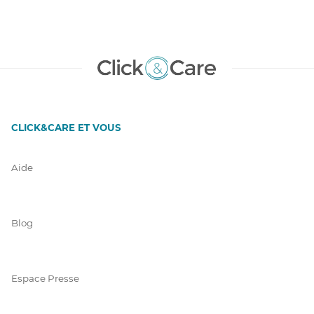
CLICK&CARE ET VOUS
Aide
Blog
Espace Presse