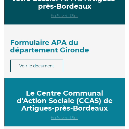
près-Bordeaux
En Savoir Plus
Formulaire APA du
département Gironde
Voir le document
Le Centre Communal
d'Action Sociale (CCAS) de
Artigues-près-Bordeaux
En Savoir Plus