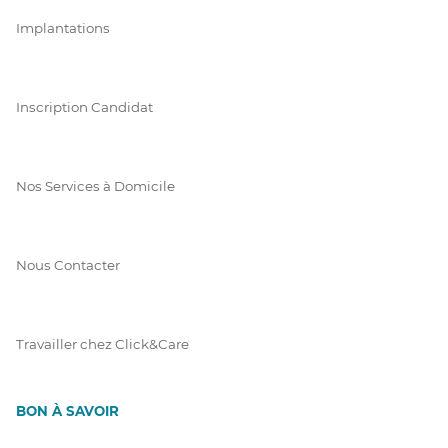
Implantations
Inscription Candidat
Nos Services à Domicile
Nous Contacter
Travailler chez Click&Care
BON À SAVOIR