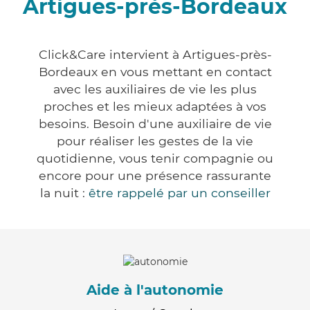
Artigues-près-Bordeaux
Click&Care intervient à Artigues-près-
Bordeaux en vous mettant en contact
avec les auxiliaires de vie les plus
proches et les mieux adaptées à vos
besoins. Besoin d'une auxiliaire de vie
pour réaliser les gestes de la vie
quotidienne, vous tenir compagnie ou
encore pour une présence rassurante
la nuit :
être rappelé par un conseiller
Aide à l'autonomie