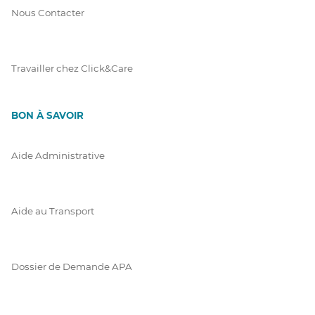
Nous Contacter
Travailler chez Click&Care
BON À SAVOIR
Aide Administrative
Aide au Transport
Dossier de Demande APA