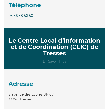
Téléphone
05 56 38 50 50
Le Centre Local d’Information
et de Coordination (CLIC) de
Tresses
En Savoir Plus
Adresse
5 avenue des Écoles BP 67
33370
Tresses