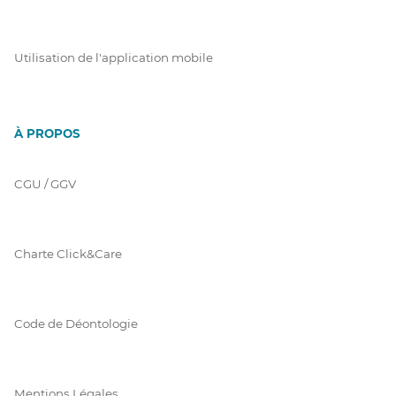
Utilisation de l'application mobile
À PROPOS
CGU / GGV
Charte Click&Care
Code de Déontologie
Mentions Légales