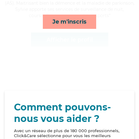
(AS). Maitrisant bien la démence et la maladie de parkinson,
Sylvie apporte ses services de surveillance de nuit,
courses/livraison, repas et transports*
Je m'inscris
Afficher le profil
Comment pouvons-
nous vous aider ?
Avec un réseau de plus de 180 000 professionnels,
Click&Care sélectionne pour vous les meilleurs