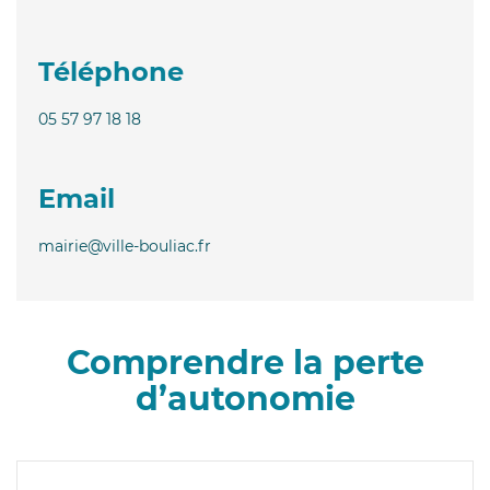
Téléphone
05 57 97 18 18
Email
mairie@ville-bouliac.fr
Comprendre la perte
d’autonomie