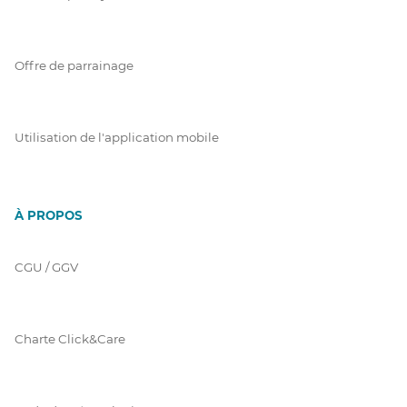
Offre de parrainage
Utilisation de l'application mobile
À PROPOS
CGU / GGV
Charte Click&Care