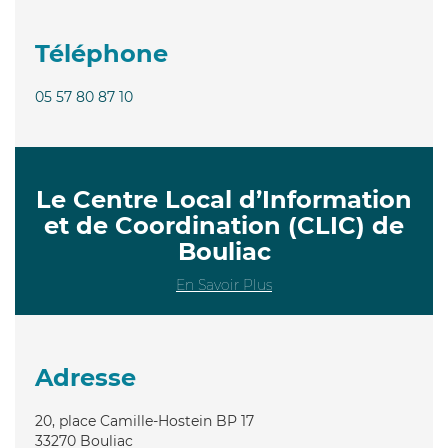
Téléphone
05 57 80 87 10
Le Centre Local d’Information
et de Coordination (CLIC) de
Bouliac
En Savoir Plus
Adresse
20, place Camille-Hostein BP 17
33270
Bouliac