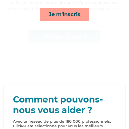
et les soins médicaux à domicile, Victoria apporte ses
services de mobilité, lessive/repassage, compagnie/loisirs
Je m'inscris
et surveillance de nuit*
Afficher le profil
Comment pouvons-
nous vous aider ?
Avec un réseau de plus de 180 000 professionnels,
Click&Care sélectionne pour vous les meilleurs