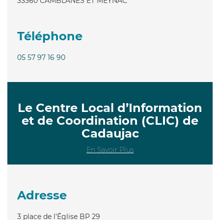
33360
CAMBLANES ET MEYNAC
Téléphone
05 57 97 16 90
Le Centre Local d’Information
et de Coordination (CLIC) de
Cadaujac
En Savoir Plus
Adresse
3 place de l'Église BP 29