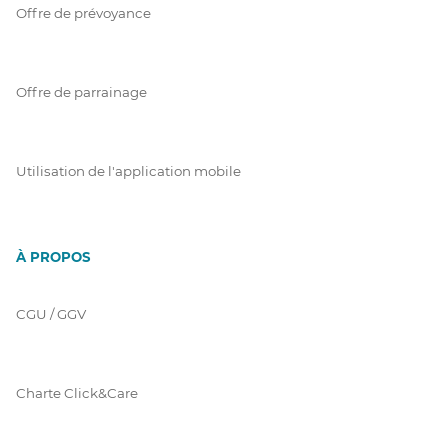
Offre de prévoyance
Offre de parrainage
Utilisation de l'application mobile
À PROPOS
CGU / GGV
Charte Click&Care