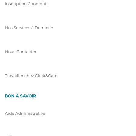
Inscription Candidat
Nos Services à Domicile
Nous Contacter
Travailler chez Click&Care
BON À SAVOIR
Aide Administrative