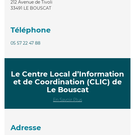
212 Avenue de Tivoli
33491
LE BOUSCAT
Téléphone
05 57 22 47 88
Le Centre Local d’Information
et de Coordination (CLIC) de
Le Bouscat
En Savoir Plus
Adresse