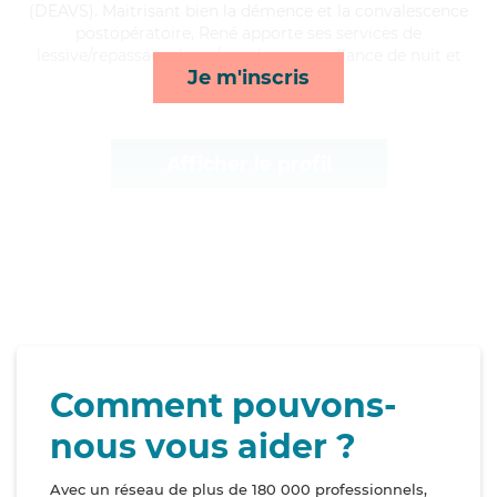
(DEAVS). Maitrisant bien la démence et la convalescence
postopératoire, René apporte ses services de
lessive/repassage, lever/coucher, surveillance de nuit et
Je m'inscris
ménage*
Afficher le profil
Comment pouvons-
nous vous aider ?
Avec un réseau de plus de 180 000 professionnels,