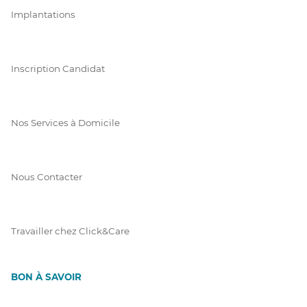
Implantations
Inscription Candidat
Nos Services à Domicile
Nous Contacter
Travailler chez Click&Care
BON À SAVOIR