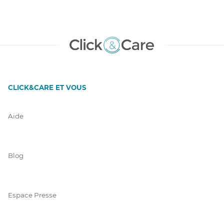
CLICK&CARE ET VOUS
Aide
Blog
Espace Presse