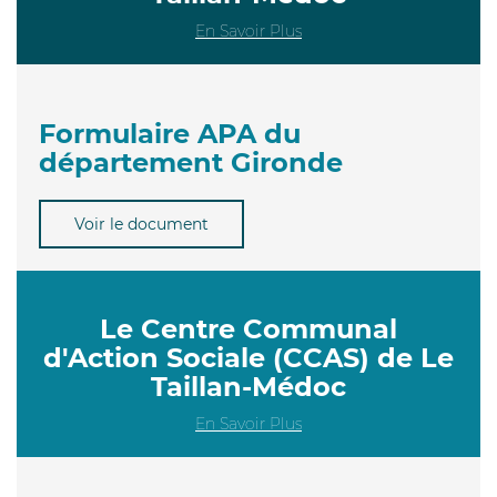
En Savoir Plus
Formulaire APA du
département Gironde
Voir le document
Le Centre Communal
d'Action Sociale (CCAS) de Le
Taillan-Médoc
En Savoir Plus