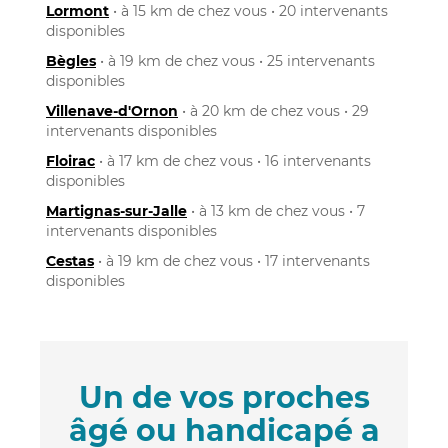
Lormont
• à 15 km de chez vous • 20 intervenants
disponibles
Bègles
• à 19 km de chez vous • 25 intervenants
disponibles
Villenave-d'Ornon
• à 20 km de chez vous • 29
intervenants disponibles
Floirac
• à 17 km de chez vous • 16 intervenants
disponibles
Martignas-sur-Jalle
• à 13 km de chez vous • 7
intervenants disponibles
Cestas
• à 19 km de chez vous • 17 intervenants
disponibles
Un de vos proches
âgé ou handicapé a