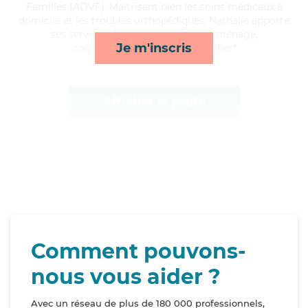
Familles (ADVF). Maitrisant bien les soins médicaux à
domicile et les troubles orthopédiques, Nathalie apporte
ses services de compagnie/loisirs, ménage,
Je m'inscris
courses/livraison et lever/coucher*
Afficher le profil
Comment pouvons-
nous vous aider ?
Avec un réseau de plus de 180 000 professionnels,