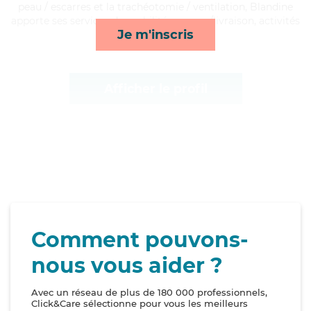
peau / escarres et la trachéotomie / ventilation, Blandine
apporte ses services de mobilité, courses/livraison, activités
Je m'inscris
et surveillance de nuit*
Afficher le profil
Comment pouvons-
nous vous aider ?
Avec un réseau de plus de 180 000 professionnels,
Click&Care sélectionne pour vous les meilleurs