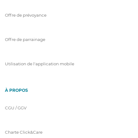
Offre de prévoyance
Offre de parrainage
Utilisation de l'application mobile
À PROPOS
CGU / GGV
Charte Click&Care