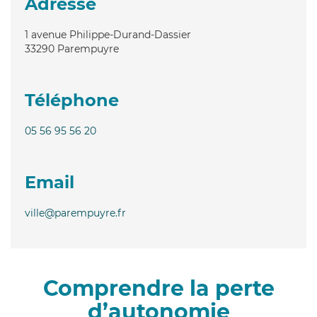
Adresse
1 avenue Philippe-Durand-Dassier
33290
Parempuyre
Téléphone
05 56 95 56 20
Email
ville@parempuyre.fr
Comprendre la perte
d’autonomie