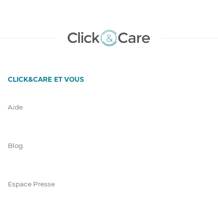
CLICK&CARE ET VOUS
Aide
Blog
Espace Presse