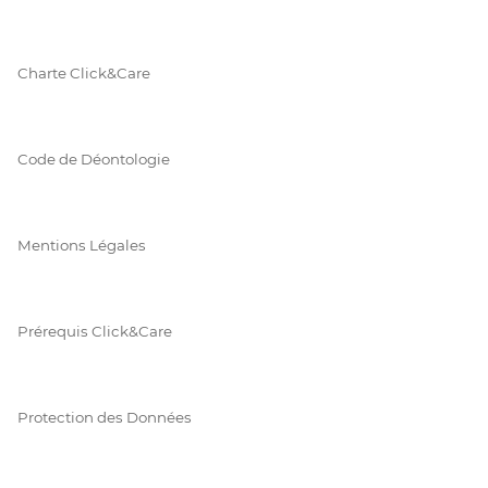
Charte Click&Care
Code de Déontologie
Mentions Légales
Prérequis Click&Care
Protection des Données