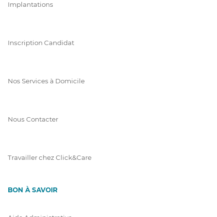
Implantations
Inscription Candidat
Nos Services à Domicile
Nous Contacter
Travailler chez Click&Care
BON À SAVOIR