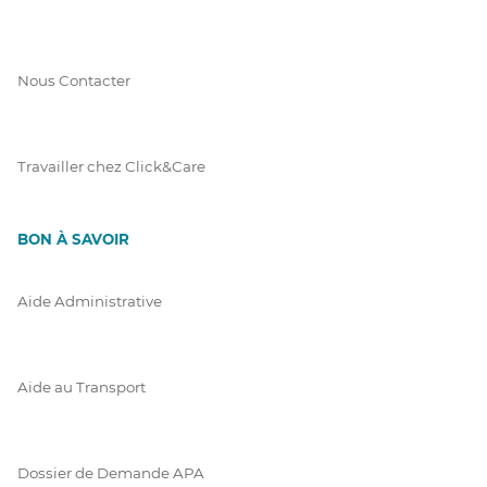
Nous Contacter
Travailler chez Click&Care
BON À SAVOIR
Aide Administrative
Aide au Transport
Dossier de Demande APA