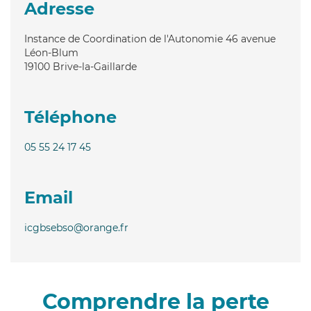
Adresse
Instance de Coordination de l'Autonomie 46 avenue
Léon-Blum
19100
Brive-la-Gaillarde
Téléphone
05 55 24 17 45
Email
icgbsebso@orange.fr
Comprendre la perte