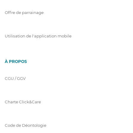
Offre de parrainage
Utilisation de l'application mobile
À PROPOS
CGU / GGV
Charte Click&Care
Code de Déontologie