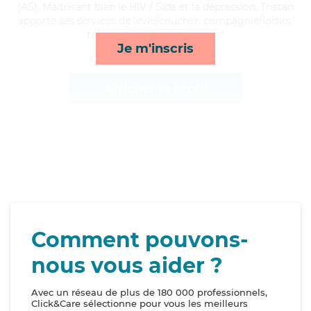
(AS). Maitrisant bien le HIV / Sida et la dépression, Tristan
apporte ses services de lever/coucher, compagnie/loisirs,
toilette/habillage et rappels*
Je m'inscris
Afficher le profil
Comment pouvons-
nous vous aider ?
Avec un réseau de plus de 180 000 professionnels,
Click&Care sélectionne pour vous les meilleurs