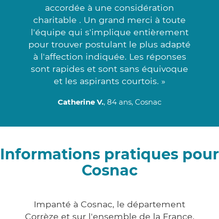
accordée à une considération
charitable . Un grand merci à toute
l'équipe qui s'implique entièrement
pour trouver postulant le plus adapté
à l'affection indiquée. Les réponses
sont rapides et sont sans équivoque
et les aspirants courtois. »
Catherine V.
, 84 ans, Cosnac
Informations pratiques pour
Cosnac
Impanté à Cosnac, le département
Corrèze et sur l'ensemble de la France,