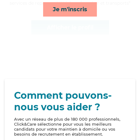
services de repas, mobilité, lever/coucher et transports*
Je m'inscris
Afficher le profil
Comment pouvons-
nous vous aider ?
Avec un réseau de plus de 180 000 professionnels,
Click&Care sélectionne pour vous les meilleurs
candidats pour votre maintien à domicile ou vos
besoins de recrutement en établissement.