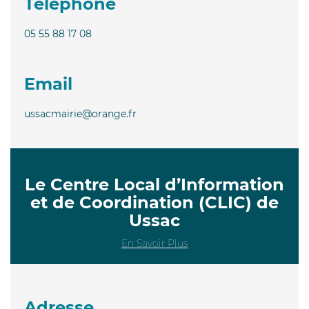
Téléphone
05 55 88 17 08
Email
ussacmairie@orange.fr
Le Centre Local d’Information
et de Coordination (CLIC) de
Ussac
En Savoir Plus
Adresse