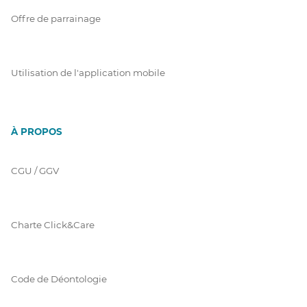
Offre de parrainage
Utilisation de l'application mobile
À PROPOS
CGU / GGV
Charte Click&Care
Code de Déontologie