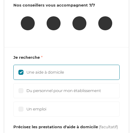
Nos conseillers vous accompagnent 7/7
Je recherche
Une aide à domicile
Du personnel pour mon établissement
Un emploi
Précisez les prestations d'aide à domicile