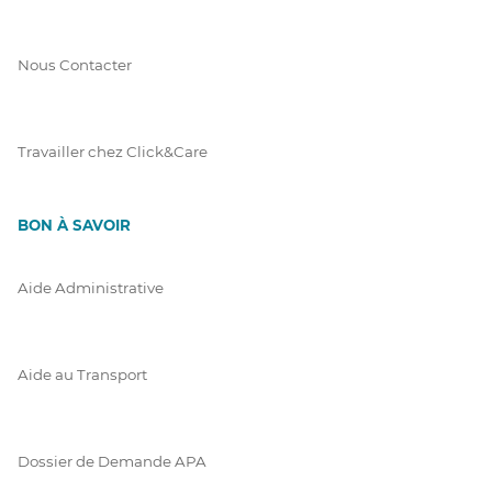
Nous Contacter
Travailler chez Click&Care
BON À SAVOIR
Aide Administrative
Aide au Transport
Dossier de Demande APA