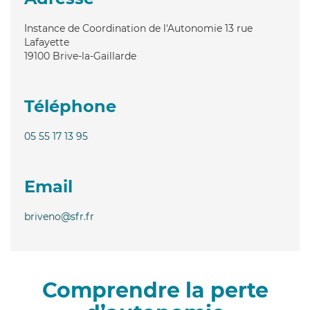
Instance de Coordination de l'Autonomie 13 rue
Lafayette
19100
Brive-la-Gaillarde
Téléphone
05 55 17 13 95
Email
briveno@sfr.fr
Comprendre la perte