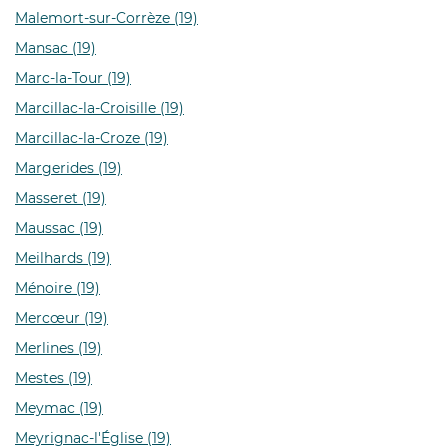
Malemort-sur-Corrèze (19)
Mansac (19)
Marc-la-Tour (19)
Marcillac-la-Croisille (19)
Marcillac-la-Croze (19)
Margerides (19)
Masseret (19)
Maussac (19)
Meilhards (19)
Ménoire (19)
Mercœur (19)
Merlines (19)
Mestes (19)
Meymac (19)
Meyrignac-l'Église (19)