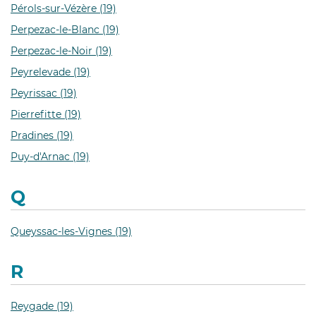
Pérols-sur-Vézère (19)
Perpezac-le-Blanc (19)
Perpezac-le-Noir (19)
Peyrelevade (19)
Peyrissac (19)
Pierrefitte (19)
Pradines (19)
Puy-d'Arnac (19)
Q
Queyssac-les-Vignes (19)
R
Reygade (19)