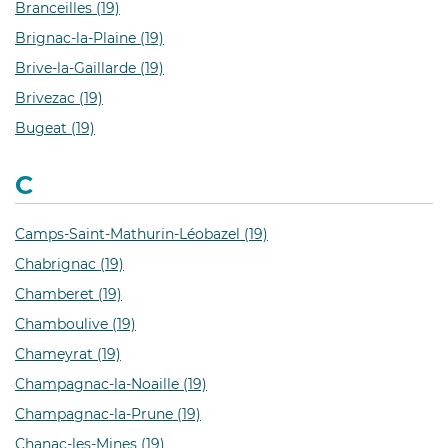
Branceilles (19)
Brignac-la-Plaine (19)
Brive-la-Gaillarde (19)
Brivezac (19)
Bugeat (19)
C
Camps-Saint-Mathurin-Léobazel (19)
Chabrignac (19)
Chamberet (19)
Chamboulive (19)
Chameyrat (19)
Champagnac-la-Noaille (19)
Champagnac-la-Prune (19)
Chanac-les-Mines (19)