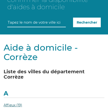
d'aides à domicile
Rechercher
Aide à domicile -
Corrèze
Liste des villes du département
Corrèze
A
Affieux (19)