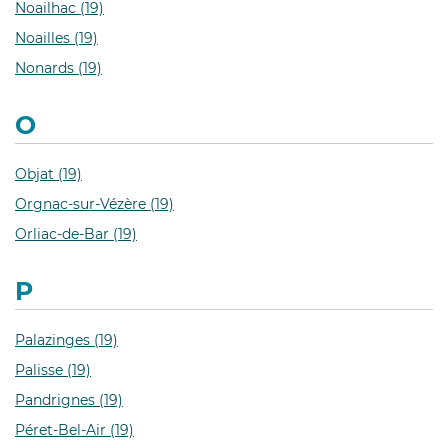
Noailhac (19)
Noailles (19)
Nonards (19)
O
Objat (19)
Orgnac-sur-Vézère (19)
Orliac-de-Bar (19)
P
Palazinges (19)
Palisse (19)
Pandrignes (19)
Péret-Bel-Air (19)