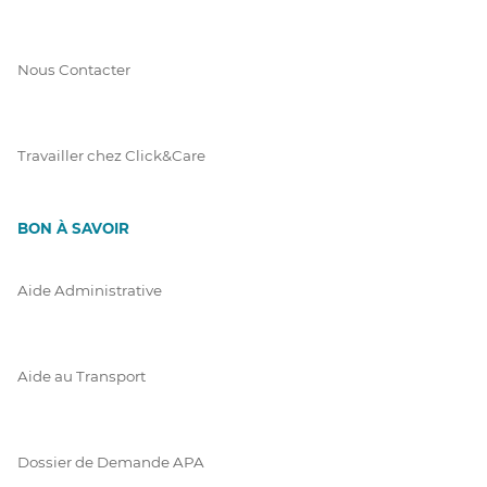
Nous Contacter
Travailler chez Click&Care
BON À SAVOIR
Aide Administrative
Aide au Transport
Dossier de Demande APA