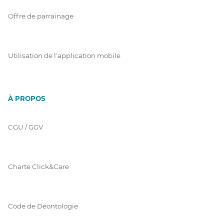
Offre de parrainage
Utilisation de l'application mobile
À PROPOS
CGU / GGV
Charte Click&Care
Code de Déontologie