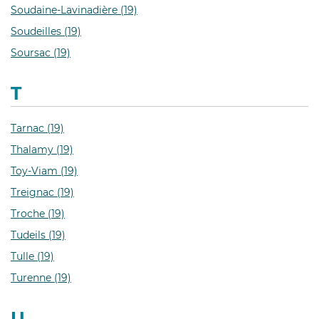
Soudaine-Lavinadière (19)
Soudeilles (19)
Soursac (19)
T
Tarnac (19)
Thalamy (19)
Toy-Viam (19)
Treignac (19)
Troche (19)
Tudeils (19)
Tulle (19)
Turenne (19)
U