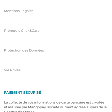
Mentions Légales
Prérequis Click&Care
Protection des Données
Vie Privée
PAIEMENT SÉCURISÉ
La collecte de vos informations de carte bancaire est cryptée
et assurée par Mangopay, société dûment agréée auprès de la
Banque de France.