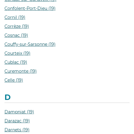
Confolent-Port-Dieu (19)
Cornil (19)
Corrèze (19)
Cosnac (19)
Couffy-sur-Sarsonne (19)
Courteix (19)
Cublac (19)
Curemonte (19)
Celle (19)
D
Dampniat (19)
Darazac (19)
Darnets (19)