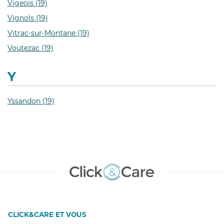
Vigeois (19)
Vignols (19)
Vitrac-sur-Montane (19)
Voutezac (19)
Y
Yssandon (19)
CLICK&CARE ET VOUS