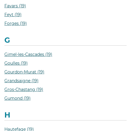
Favars (19)
Feyt (19)
Forges (19)
G
Gimel-les-Cascades (19)
Goulles (19)
Gourdon-Murat (19)
Grandsaigne (19)
Gros-Chastang (19)
Gumond (19)
H
Hautefage (19)