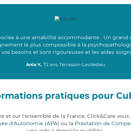
ssociée à une amabilité accommodante . Un grand m
gnement le plus compossible à la psychopathologi
 vos besoins et sont rigoureuses et les aides soign
Ania Y.
, 72 ans, Terrasson-Lavilledieu
ormations pratiques pour Cu
ze et sur l'ensemble de la France, Click&Care vo
lisée d'Autonomie (APA)
ou la
Prestation de Compe
une aide à domicile qualifiée.