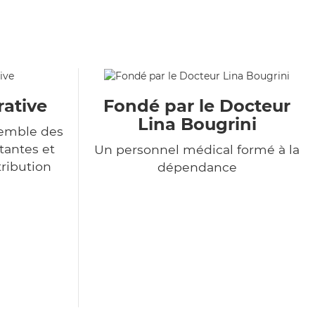
rative
Fondé par le Docteur
Lina Bougrini
semble des
tantes et
Un personnel médical formé à la
tribution
dépendance