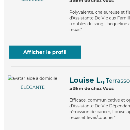
à 5km de chez Vous
Polyvalente
, chaleureuse et f
d'Assistante De Vie aux Famill
troubles du sang, Jacqueline a
repas*
Afficher le profil
Louise L.,
Terrasso
ÉLÉGANTE
à 5km de chez Vous
Efficace
, communicative et op
d'Assistante De Vie Dépendanc
rémission de cancer, Louise ap
repas et lever/coucher*