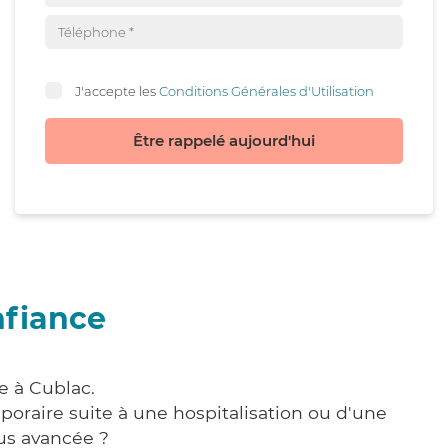
J'accepte les
Conditions Générales d'Utilisation
Être rappelé aujourd'hui
nfiance
e à Cublac.
poraire suite à une hospitalisation ou d'une
us avancée ?