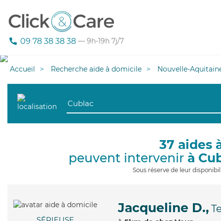
09 78 38 38 38
— 9h-19h 7j/7
Accueil
Recherche aide à domicile
Nouvelle-Aquitain
37 aides 
peuvent intervenir
à Cu
Sous réserve de leur disponib
Jacqueline D.,
T
SÉRIEUSE