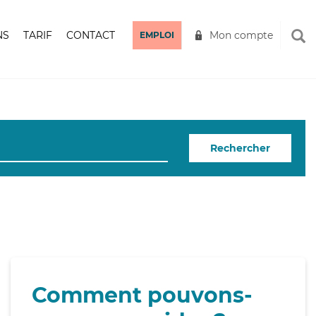
NS
TARIF
CONTACT
Mon compte
EMPLOI
Rechercher
Comment pouvons-