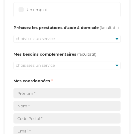
Un emploi
Précisez les prestations d'aide à domicile
choisissez un service
Mes besoins complémentaires
choisissez un service
Mes coordonnées