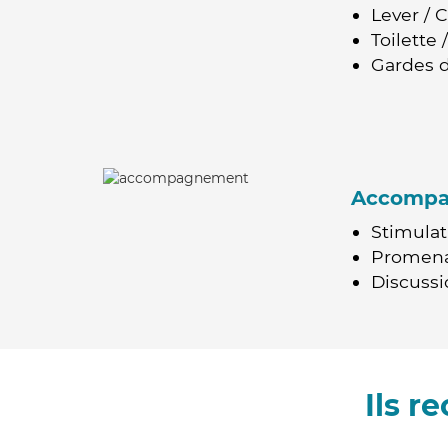
Lever / 
Toilette
Gardes d
Accomp
Stimulat
Promen
Discussio
Ils 