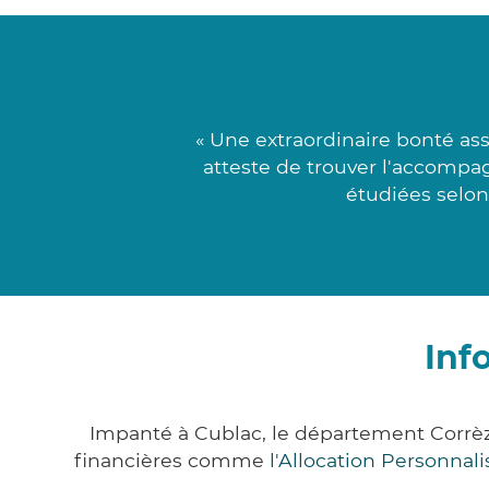
« Une extraordinaire bonté a
atteste de trouver l'accompa
étudiées selon
Inf
Impanté à Cublac, le département Corrè
financières comme
l'Allocation Personna