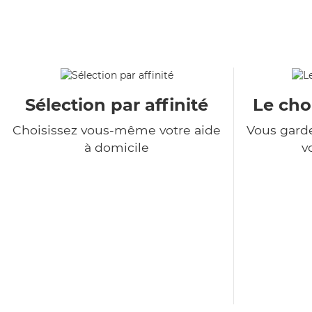
Sélection par affinité
Le choi
Choisissez vous-même votre aide
Vous garde
à domicile
v