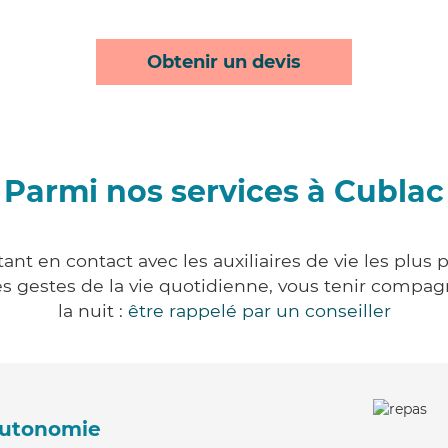
Obtenir un devis
Parmi nos services à Cublac
nt en contact avec les auxiliaires de vie les plus
r les gestes de la vie quotidienne, vous tenir comp
la nuit :
être rappelé par un conseiller
'autonomie