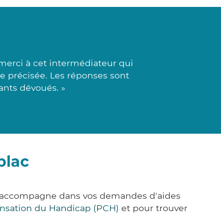
erci à cet intermédiateur qui
e précisée. Les réponses sont
ants dévoués. »
blac
us accompagne dans vos demandes d'aides
nsation du Handicap (PCH)
et pour trouver