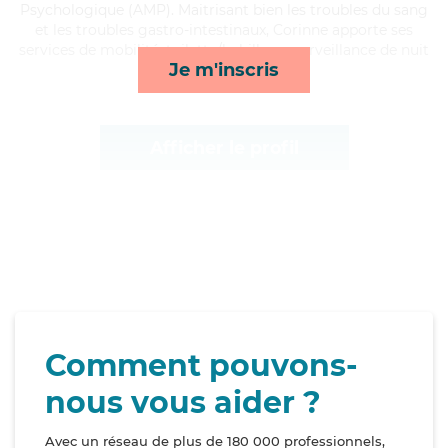
Psychologique (AMP). Maitrisant bien les troubles du sang
et les troubles gastro-intestinaux, Corinne apporte ses
services de mobilité, toilette/habillage, surveillance de nuit
Je m'inscris
et lessive/repassage*
Afficher le profil
Comment pouvons-
nous vous aider ?
Avec un réseau de plus de 180 000 professionnels,