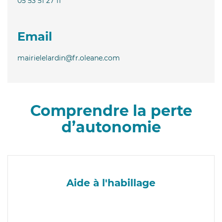
05 53 51 27 11
Email
mairielelardin@fr.oleane.com
Comprendre la perte
d’autonomie
Aide à l'habillage