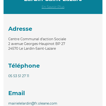
En Savoir Plus
Adresse
Centre Communal d'action Sociale
2 avenue Georges-Haupinot BP 27
24570
Le Lardin-Saint-Lazare
Téléphone
05 53 51 27 11
Email
mairielelardin@fr.oleane.com