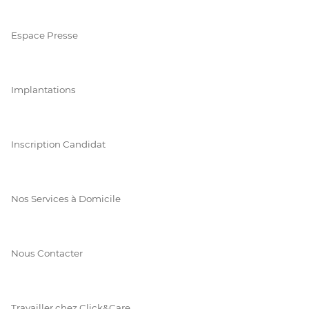
Espace Presse
Implantations
Inscription Candidat
Nos Services à Domicile
Nous Contacter
Travailler chez Click&Care