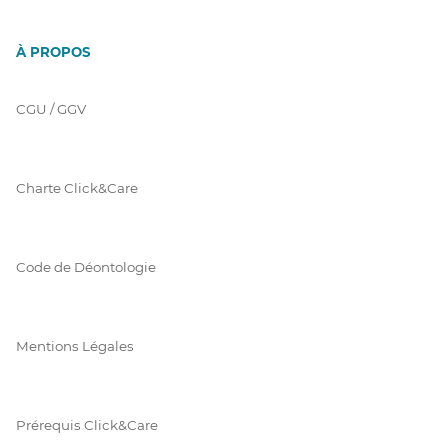
À PROPOS
CGU / GGV
Charte Click&Care
Code de Déontologie
Mentions Légales
Prérequis Click&Care