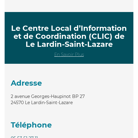
Le Centre Local d’Information
et de Coordination (CLIC) de
Le Lardin-Saint-Lazare
En Savoir Plus
Adresse
2 avenue Georges-Haupinot BP 27
24570
Le Lardin-Saint-Lazare
Téléphone