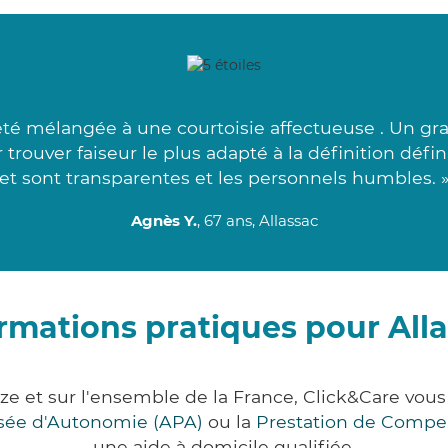
té mélangée à une courtoisie affectueuse . Un gra
rouver faiseur le plus adapté à la définition déf
et sont transparentes et les personnels humbles. 
Agnès Y.
, 67 ans, Allassac
rmations pratiques pour All
èze et sur l'ensemble de la France, Click&Care v
lisée d'Autonomie (APA)
ou la
Prestation de Compe
une aide à domicile qualifiée.