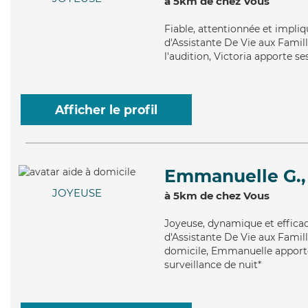
à 5km de chez Vous
Fiable
, attentionnée et impli
d'Assistante De Vie aux Famille
l'audition, Victoria apporte se
Afficher le profil
Emmanuelle G.,
JOYEUSE
à 5km de chez Vous
Joyeuse
, dynamique et effica
d'Assistante De Vie aux Famill
domicile, Emmanuelle apporte s
surveillance de nuit*