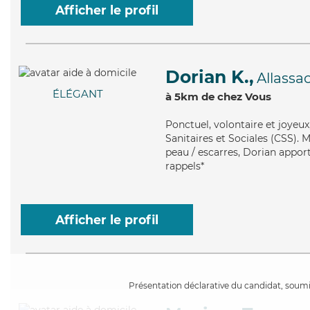
Afficher le profil
Dorian K.,
Allassa
ÉLÉGANT
à 5km de chez Vous
Ponctuel
, volontaire et joyeu
Sanitaires et Sociales (CSS). M
peau / escarres, Dorian apport
rappels*
Afficher le profil
Présentation déclarative du candidat, soumis