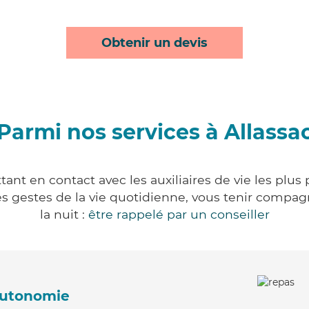
Obtenir un devis
Parmi nos services à Allassa
tant en contact avec les auxiliaires de vie les plus
r les gestes de la vie quotidienne, vous tenir comp
la nuit :
être rappelé par un conseiller
'autonomie