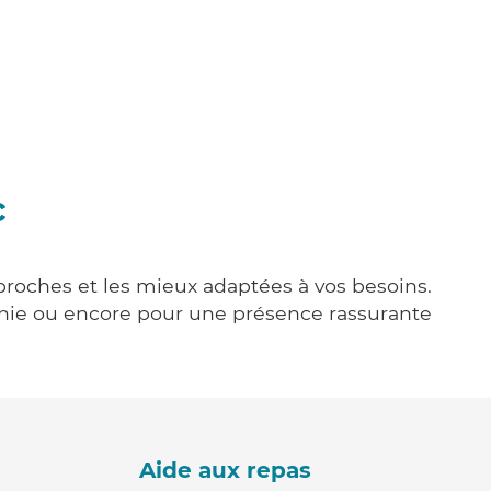
c
 proches et les mieux adaptées à vos besoins.
agnie ou encore pour une présence rassurante
Aide aux repas