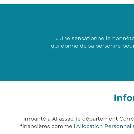
« Une sensationnelle honnête
qui donne de sa personne pour t
Info
Impanté à Allassac, le département Corr
financières comme
l'Allocation Personna