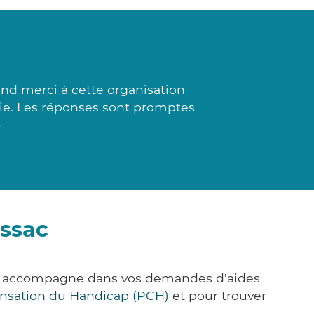
nd merci à cette organisation
inie. Les réponses sont promptes
»
assac
ous accompagne dans vos demandes d'aides
nsation du Handicap (PCH)
et pour trouver