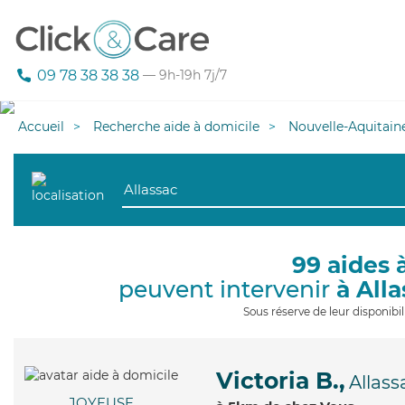
09 78 38 38 38
— 9h-19h 7j/7
Accueil
Recherche aide à domicile
Nouvelle-Aquitain
99 aides 
peuvent intervenir
à All
Sous réserve de leur disponib
Victoria B.,
Allass
JOYEUSE