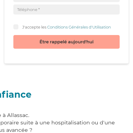
J'accepte les
Conditions Générales d'Utilisation
Être rappelé aujourd'hui
nfiance
 à Allassac.
poraire suite à une hospitalisation ou d'une
us avancée ?