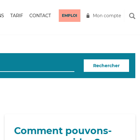
NS
TARIF
CONTACT
Mon compte
EMPLOI
Rechercher
Comment pouvons-