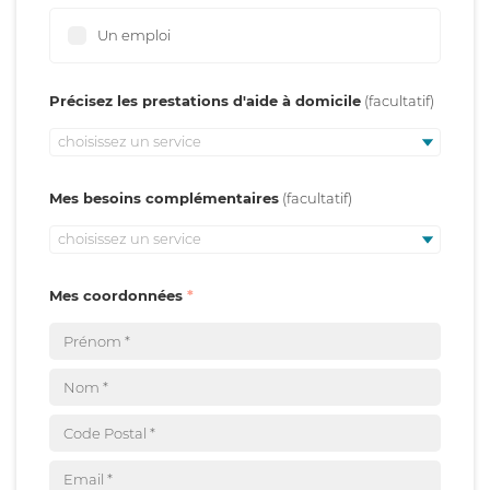
Un emploi
Précisez les prestations d'aide à domicile
choisissez un service
Mes besoins complémentaires
choisissez un service
Mes coordonnées