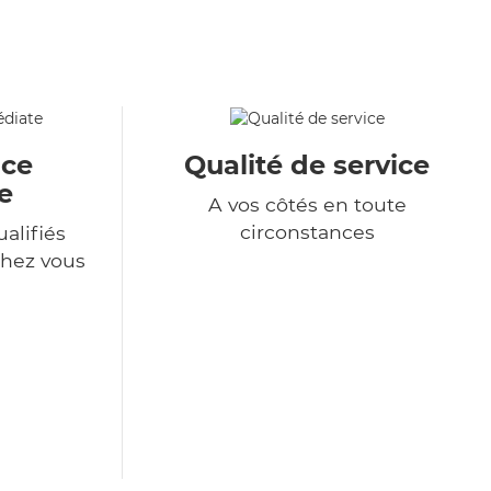
ace
Qualité de service
e
A vos côtés en toute
circonstances
alifiés
chez vous