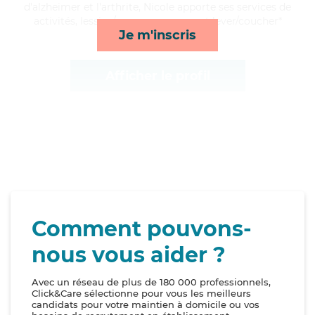
d'alzheimer et l'arthrite, Nicole apporte ses services de
activités, lessive/repassage, repas et lever/coucher*
Je m'inscris
Afficher le profil
Comment pouvons-
nous vous aider ?
Avec un réseau de plus de 180 000 professionnels,
Click&Care sélectionne pour vous les meilleurs
candidats pour votre maintien à domicile ou vos