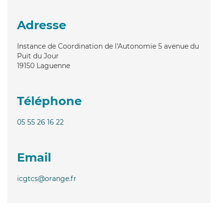
Adresse
Instance de Coordination de l'Autonomie 5 avenue du
Puit du Jour
19150
Laguenne
Téléphone
05 55 26 16 22
Email
icgtcs@orange.fr