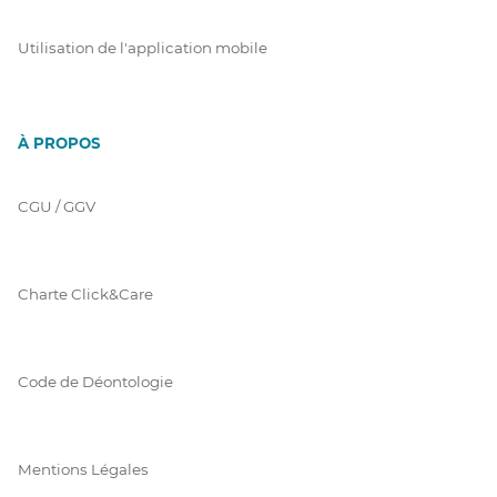
Utilisation de l'application mobile
À PROPOS
CGU / GGV
Charte Click&Care
Code de Déontologie
Mentions Légales