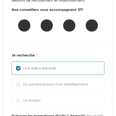
besoins de recrutement en établissement.
Nos conseillers vous accompagnent 7/7
Je recherche
Une aide à domicile
Du personnel pour mon établissement
Un emploi
Précisez les prestations d'aide à domicile