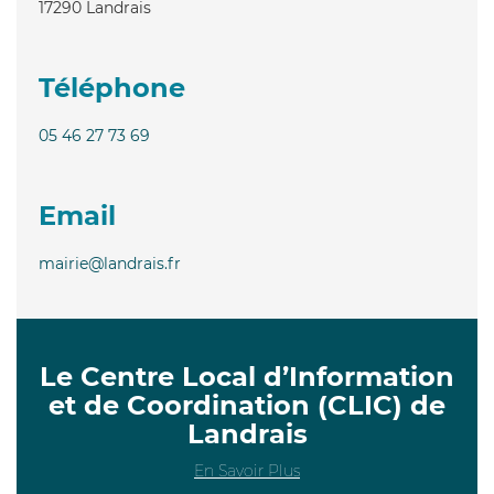
17290
Landrais
Téléphone
05 46 27 73 69
Email
mairie@landrais.fr
Le Centre Local d’Information
et de Coordination (CLIC) de
Landrais
En Savoir Plus