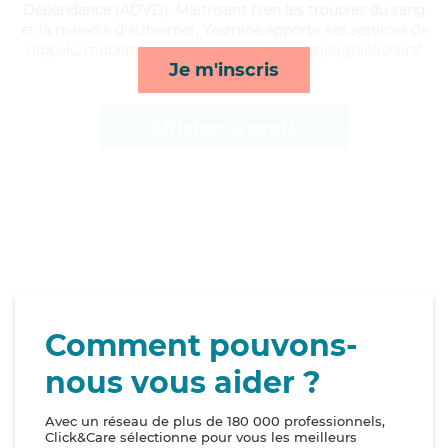
Dépendance (ADVD). Maitrisant bien les troubles du sang
et la maladie d'alzheimer, Yasmine apporte ses services de
rappels, mobilité, toilette/habillage et compagnie/loisirs*
Je m'inscris
Afficher le profil
Comment pouvons-
nous vous aider ?
Avec un réseau de plus de 180 000 professionnels,
Click&Care sélectionne pour vous les meilleurs