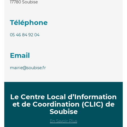
17780
Soubise
Téléphone
05 46 84 92 04
Email
mairie@soubise.fr
Le Centre Local d’Information
et de Coordination (CLIC) de
Soubise
En Savoir Plus