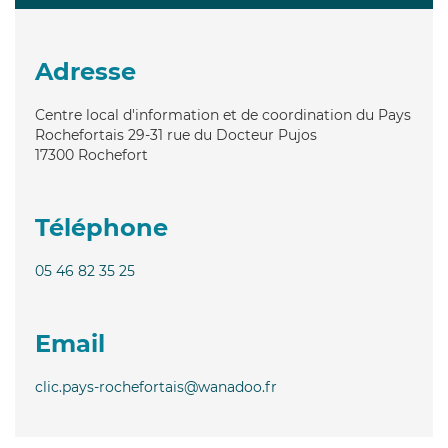
Adresse
Centre local d'information et de coordination du Pays
Rochefortais 29-31 rue du Docteur Pujos
17300
Rochefort
Téléphone
05 46 82 35 25
Email
clic.pays-rochefortais@wanadoo.fr