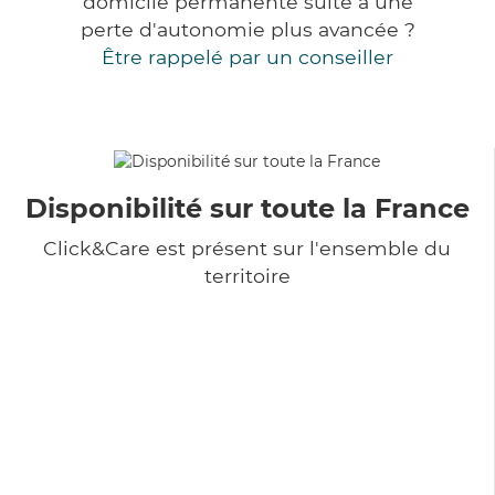
domicile permanente suite à une
perte d'autonomie plus avancée ?
Être rappelé par un conseiller
Disponibilité sur toute la France
Click&Care est présent sur l'ensemble du
territoire