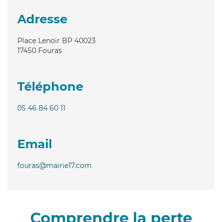
Adresse
Place Lenoir BP 40023
17450
Fouras
Téléphone
05 46 84 60 11
Email
fouras@mairie17.com
Comprendre la perte