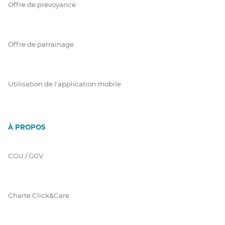
Offre de prévoyance
Offre de parrainage
Utilisation de l'application mobile
À PROPOS
CGU / GGV
Charte Click&Care