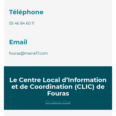
Téléphone
05 46 84 60 11
Email
fouras@mairie17.com
Le Centre Local d’Information
et de Coordination (CLIC) de
Fouras
En Savoir Plus