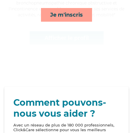
bronchopneumopathie chronique obstructive et
l'incontinence urinaire, Monique apporte ses services de
Je m'inscris
activités, rappels, courses/livraison et mobilité*
Afficher le profil
Comment pouvons-
nous vous aider ?
Avec un réseau de plus de 180 000 professionnels,
Click&Care sélectionne pour vous les meilleurs