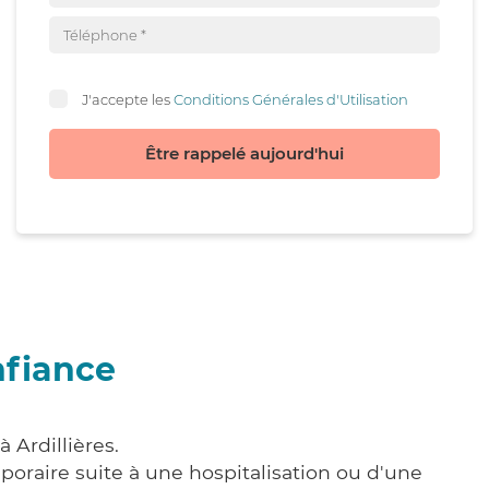
J'accepte les
Conditions Générales d'Utilisation
Être rappelé aujourd'hui
nfiance
 Ardillières.
poraire suite à une hospitalisation ou d'une