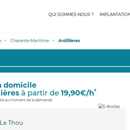
QUI SOMMES-NOUS ?
IMPLANTATIO
e
Charente-Maritime
Ardillières
à domicile
*
lières
à partir de
19,90€/h
ilité au moment de la demande
Le Thou