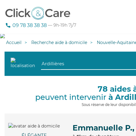
09 78 38 38 38
— 9h-19h 7j/7
Accueil
Recherche aide à domicile
Nouvelle-Aquitain
78 aides 
peuvent intervenir
à Ardil
Sous réserve de leur disponib
Emmanuelle P.,
ÉLÉGANTE