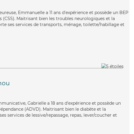
leureuse, Emmanuelle a 11 ans d'expérience et possède un BEP
s (CSS). Maitrisant bien les troubles neurologiques et la
e ses services de transports, ménage, toilette/habillage et
hou
mmunicative, Gabrielle a 18 ans d'expérience et possède un
épendance (ADVD). Maitrisant bien le diabète et la
ses services de lessive/repassage, repas, lever/coucher et