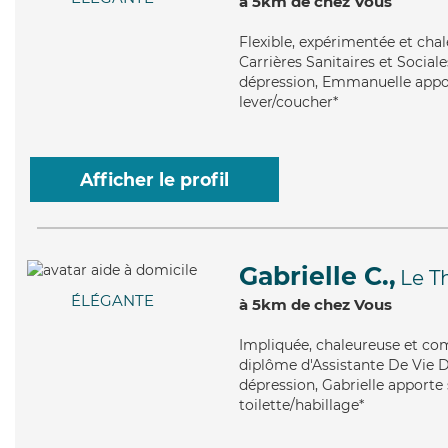
à 5km de chez Vous
Flexible
, expérimentée et cha
Carrières Sanitaires et Sociale
dépression, Emmanuelle apport
lever/coucher*
Afficher le profil
Gabrielle C.,
Le T
ÉLÉGANTE
à 5km de chez Vous
Impliquée
, chaleureuse et co
diplôme d'Assistante De Vie D
dépression, Gabrielle apporte 
toilette/habillage*