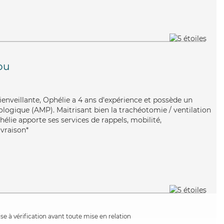
ou
bienveillante, Ophélie a 4 ans d'expérience et possède un
ogique (AMP). Maitrisant bien la trachéotomie / ventilation
phélie apporte ses services de rappels, mobilité,
ivraison*
e à vérification avant toute mise en relation