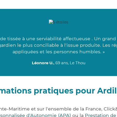
e tissée à une serviabilité affectueuse . Un grand 
ardien le plus conciliable à l'issue produite. Les 
appliquées et les personnes humbles. »
Léonore U.
, 69 ans, Le Thou
mations pratiques pour Ardil
ente-Maritime et sur l'ensemble de la France, C
ersonnalisée d'Autonomie (APA)
ou la
Prestation d