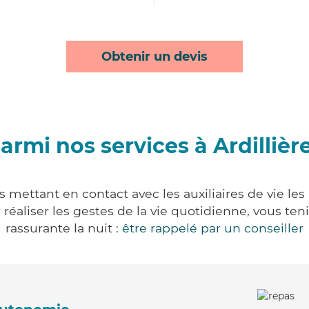
Obtenir un devis
armi nos services à Ardillièr
us mettant en contact avec les auxiliaires de vie le
ur réaliser les gestes de la vie quotidienne, vous 
rassurante la nuit :
être rappelé par un conseiller