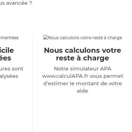
us avancée ?
cile
Nous calculons votre
ées
reste à charge
ures sont
Notre simulateur APA
alysées
www.calculAPA.fr vous permet
d'estimer le montant de votre
aide