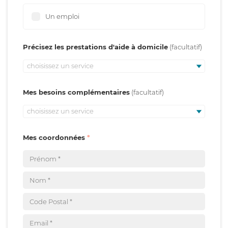
Un emploi
Précisez les prestations d'aide à domicile
choisissez un service
Mes besoins complémentaires
choisissez un service
Mes coordonnées