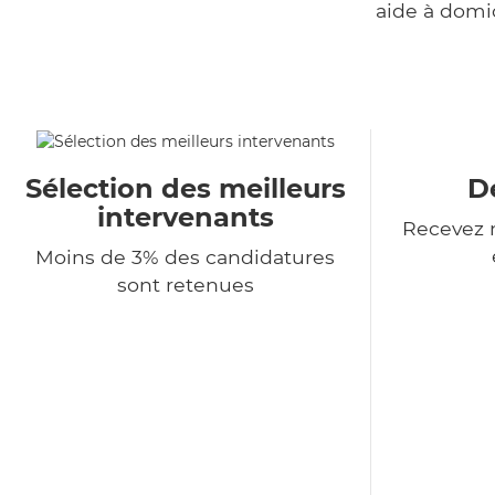
aide à domi
Sélection des meilleurs
De
intervenants
Recevez n
Moins de 3% des candidatures
sont retenues