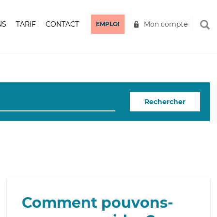
NS
TARIF
CONTACT
Mon compte
EMPLOI
Rechercher
Comment pouvons-