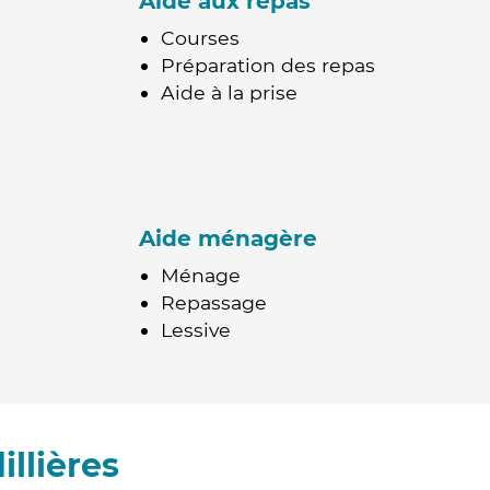
Aide aux repas
Courses
Préparation des repas
Aide à la prise
Aide ménagère
Ménage
Repassage
Lessive
llières