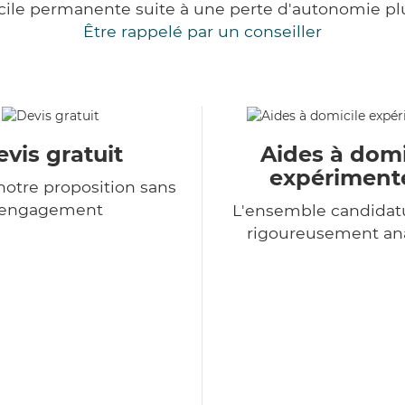
cile permanente suite à une perte d'autonomie pl
Être rappelé par un conseiller
vis gratuit
Aides à domi
expériment
otre proposition sans
engagement
L'ensemble candidat
rigoureusement an