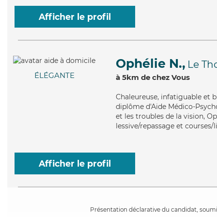
Afficher le profil
Ophélie N.,
Le Th
ÉLÉGANTE
à 5km de chez Vous
Chaleureuse
, infatiguable et 
diplôme d'Aide Médico-Psychol
et les troubles de la vision, O
lessive/repassage et courses/l
Afficher le profil
Présentation déclarative du candidat, soumis