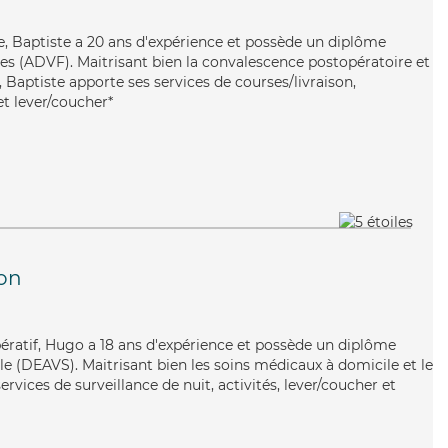
ste, Baptiste a 20 ans d'expérience et possède un diplôme
les (ADVF). Maitrisant bien la convalescence postopératoire et
 Baptiste apporte ses services de courses/livraison,
et lever/coucher*
on
pératif, Hugo a 18 ans d'expérience et possède un diplôme
iale (DEAVS). Maitrisant bien les soins médicaux à domicile et le
rvices de surveillance de nuit, activités, lever/coucher et