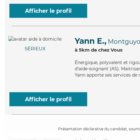
Afficher le profil
Yann E.,
Montguy
SÉRIEUX
à 5km de chez Vous
Énergique
, polyvalent et rig
d'aide-soignant (AS). Maitrisa
Yann apporte ses services de m
Afficher le profil
Présentation déclarative du candidat, soumis