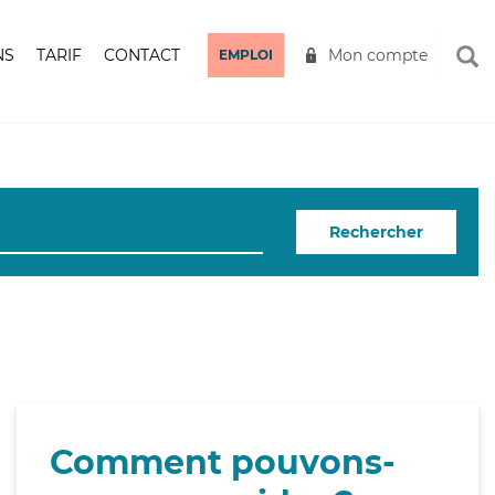
NS
TARIF
CONTACT
Mon compte
EMPLOI
Rechercher
Comment pouvons-