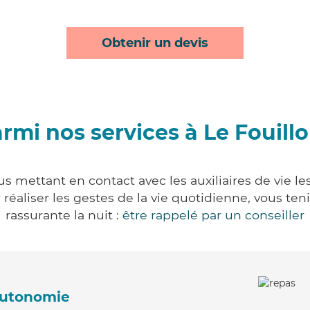
Obtenir un devis
rmi nos services à Le Fouill
us mettant en contact avec les auxiliaires de vie l
ur réaliser les gestes de la vie quotidienne, vous 
rassurante la nuit :
être rappelé par un conseiller
'autonomie