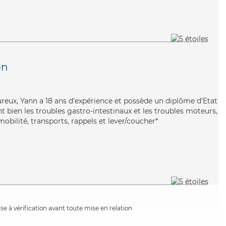
on
oureux, Yann a 18 ans d'expérience et possède un diplôme d'Etat
nt bien les troubles gastro-intestinaux et les troubles moteurs,
obilité, transports, rappels et lever/coucher*
e à vérification avant toute mise en relation