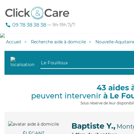
09 78 38 38 38
— 9h-19h 7j/7
Accueil
Recherche aide à domicile
Nouvelle-Aquitain
43 aides 
peuvent intervenir
à Le Fo
Sous réserve de leur disponib
Baptiste Y.,
Mont
ÉLÉGANT