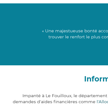
« Une majestueuse bonté accor
trouver le renfort le plus c
Inform
Impanté à Le Fouilloux, le département
demandes d'aides financières comme
l'All