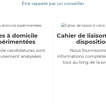
Être rappelé par un conseiller
es à domicile
Cahier de liaison
périmentées
dispositi
le candidatures sont
Nous fournisson
eusement analysées
informations complètes
tout au long de la p