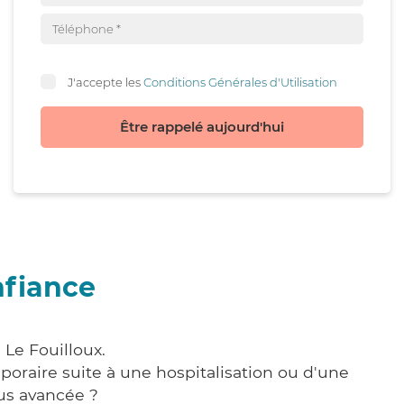
J'accepte les
Conditions Générales d'Utilisation
Être rappelé aujourd'hui
nfiance
 Le Fouilloux.
poraire suite à une hospitalisation ou d'une
us avancée ?