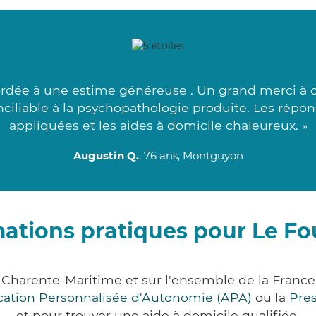
dée à une estime généreuse . Un grand merci à c
onciliable à la psychopathologie produite. Les rép
appliquées et les aides à domicile chaleureux. »
Augustin Q.
, 76 ans, Montguyon
ations pratiques pour Le Fo
 Charente-Maritime et sur l'ensemble de la Fran
ocation Personnalisée d'Autonomie (APA)
ou la
Pre
et pour trouver une aide à domicile qualifiée.