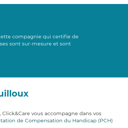
ette compagnie qui certifie de
onses sont sur-mesure et sont
uilloux
ce, Click&Care vous accompagne dans vos
station de Compensation du Handicap (PCH)