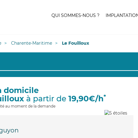
QUI SOMMES-NOUS ?
IMPLANTATIO
e
Charente-Maritime
Le Fouilloux
à domicile
*
uilloux
à partir de
19,90€/h
ilité au moment de la demande
guyon