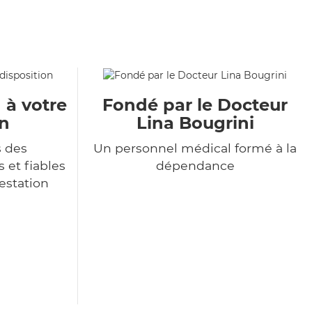
 à votre
Fondé par le Docteur
on
Lina Bougrini
s des
Un personnel médical formé à la
 et fiables
dépendance
restation