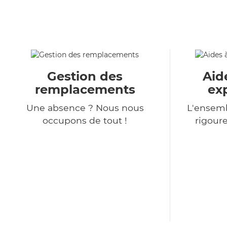
Gestion des
Aid
remplacements
ex
Une absence ? Nous nous
L'ensemb
occupons de tout !
rigour