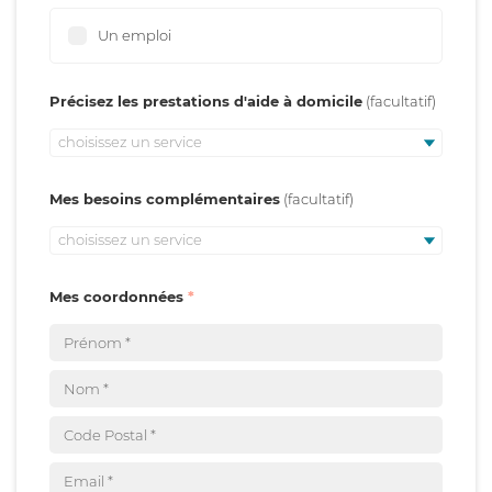
Un emploi
Précisez les prestations d'aide à domicile
choisissez un service
Mes besoins complémentaires
choisissez un service
Mes coordonnées