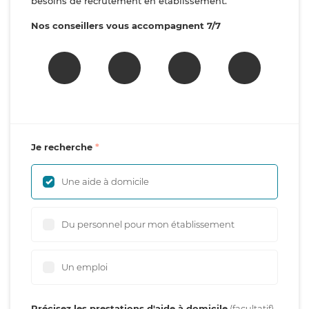
besoins de recrutement en établissement.
Nos conseillers vous accompagnent 7/7
Je recherche
Une aide à domicile
Du personnel pour mon établissement
Un emploi
Précisez les prestations d'aide à domicile