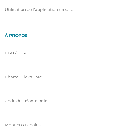
Utilisation de l'application mobile
À PROPOS
CGU / GGV
Charte Click&Care
Code de Déontologie
Mentions Légales