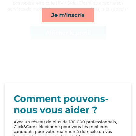
postopératoire et le HIV / Sida, Clothilde apporte ses
services de mobilité, repas, compagnie/loisirs et rappels*
Je m'inscris
Afficher le profil
Comment pouvons-
nous vous aider ?
Avec un réseau de plus de 180 000 professionnels,
Click&Care sélectionne pour vous les meilleurs
candidats pour votre maintien à domicile ou vos