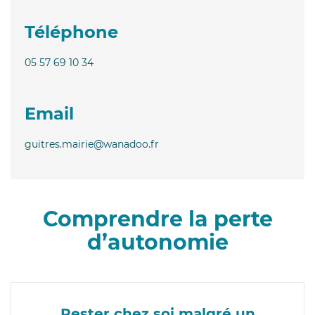
Téléphone
05 57 69 10 34
Email
guitres.mairie@wanadoo.fr
Comprendre la perte
d’autonomie
Rester chez soi malgré un