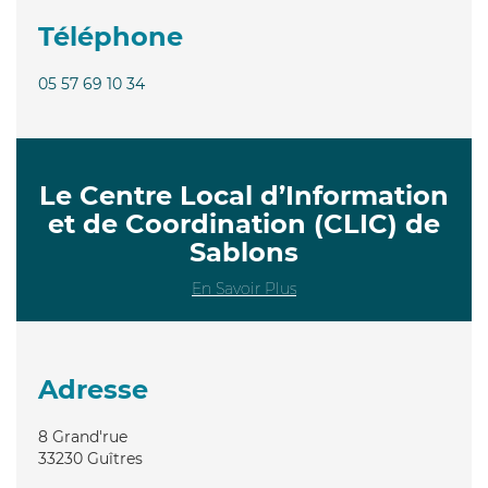
Téléphone
05 57 69 10 34
Le Centre Local d’Information
et de Coordination (CLIC) de
Sablons
En Savoir Plus
Adresse
8 Grand'rue
33230
Guîtres