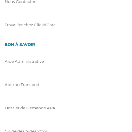
Nous Contacter
Travailler chez Click&Care
BON À SAVOIR
Aide Administrative
Aide au Transport
Dossier de Demande APA
Guide des Aides 2024