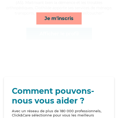
(AS). Maitrisant bien la démence et les troubles
orthopédiques, Clothilde apporte ses services de ménage,
transports, surveillance de nuit et lever/coucher*
Je m'inscris
Afficher le profil
Comment pouvons-
nous vous aider ?
Avec un réseau de plus de 180 000 professionnels,
Click&Care sélectionne pour vous les meilleurs