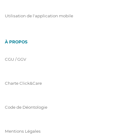
Utilisation de l'application mobile
À PROPOS
CGU / GGV
Charte Click&Care
Code de Déontologie
Mentions Légales