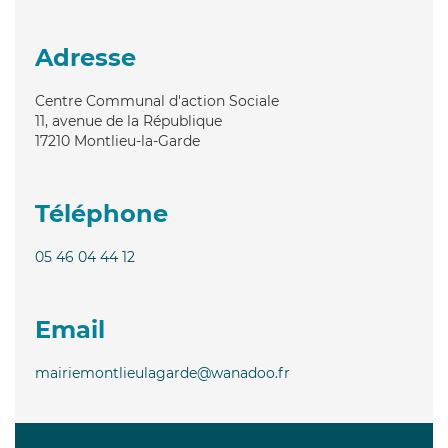
Adresse
Centre Communal d'action Sociale
11, avenue de la République
17210
Montlieu-la-Garde
Téléphone
05 46 04 44 12
Email
mairiemontlieulagarde@wanadoo.fr