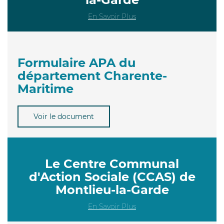
En Savoir Plus
Formulaire APA du
département Charente-
Maritime
Voir le document
Le Centre Communal
d'Action Sociale (CCAS) de
Montlieu-la-Garde
En Savoir Plus