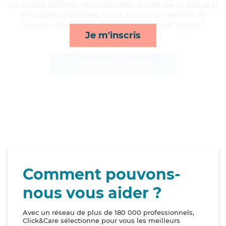
Vie Sociale (DEAVS). Maitrisant bien la sclérose en plaque et
la maladie d'alzheimer, Laura apporte ses services de
lever/coucher, courses/livraison, ménage et rappels*
Je m'inscris
Afficher le profil
Comment pouvons-
nous vous aider ?
Avec un réseau de plus de 180 000 professionnels,
Click&Care sélectionne pour vous les meilleurs