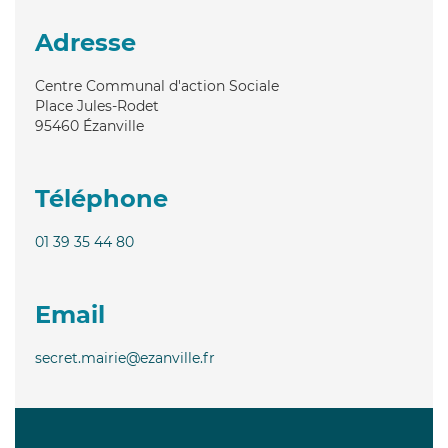
Adresse
Centre Communal d'action Sociale
Place Jules-Rodet
95460
Ézanville
Téléphone
01 39 35 44 80
Email
secret.mairie@ezanville.fr