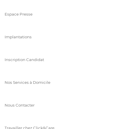
Espace Presse
Implantations
Inscription Candidat
Nos Services à Domicile
Nous Contacter
Travailler chez Click&Care