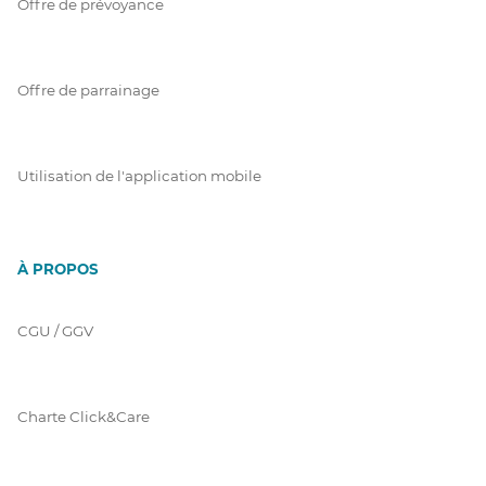
Offre de prévoyance
Offre de parrainage
Utilisation de l'application mobile
À PROPOS
CGU / GGV
Charte Click&Care