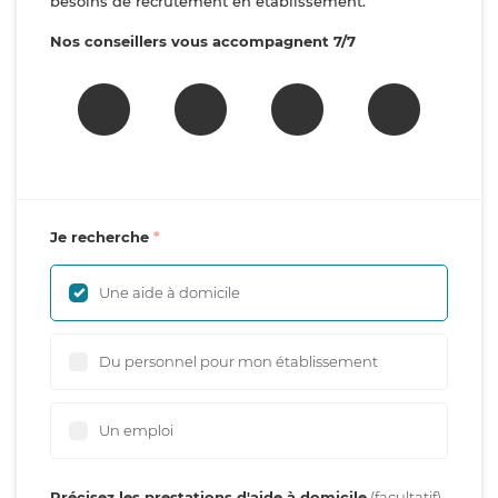
besoins de recrutement en établissement.
Nos conseillers vous accompagnent 7/7
Je recherche
Une aide à domicile
Du personnel pour mon établissement
Un emploi
Précisez les prestations d'aide à domicile