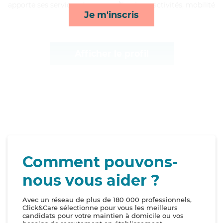
apporte ses services de courses/livraison, activités, mobilité
Je m'inscris
et repas*
Afficher le profil
Comment pouvons-
nous vous aider ?
Avec un réseau de plus de 180 000 professionnels,
Click&Care sélectionne pour vous les meilleurs
candidats pour votre maintien à domicile ou vos