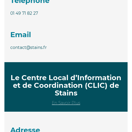
Téléphone
01 49 71 82 27
Email
contact@stains.fr
Le Centre Local d’Information
et de Coordination (CLIC) de
Stains
En Savoir Plus
Adresse