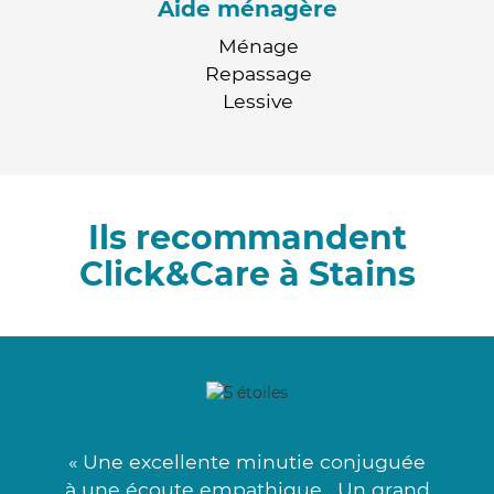
Aide ménagère
Ménage
Repassage
Lessive
Ils recommandent
Click&Care à Stains
« Une excellente minutie conjuguée
à une écoute empathique . Un grand