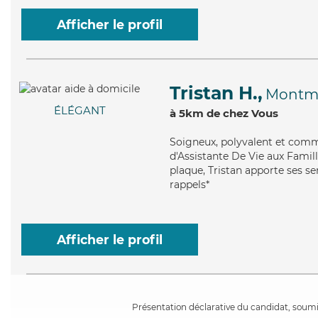
Afficher le profil
Tristan H.,
Montm
ÉLÉGANT
à 5km de chez Vous
Soigneux
, polyvalent et comm
d'Assistante De Vie aux Famill
plaque, Tristan apporte ses ser
rappels*
Afficher le profil
Présentation déclarative du candidat, soumis