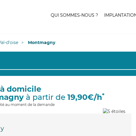
QUI SOMMES-NOUS ?
IMPLANTATIO
Val-d'oise
Montmagny
 à domicile
*
magny
à partir de
19,90€/h
ilité au moment de la demande
y