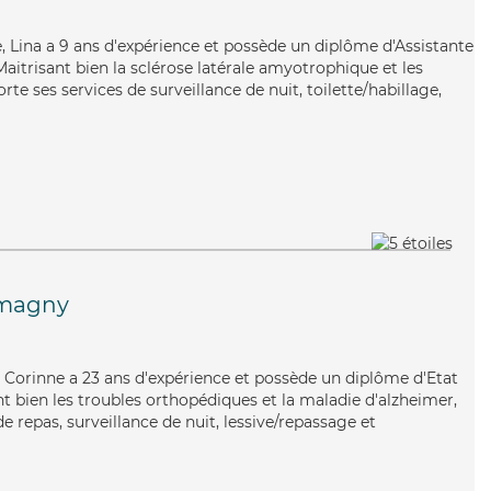
ée, Lina a 9 ans d'expérience et possède un diplôme d'Assistante
trisant bien la sclérose latérale amyotrophique et les
orte ses services de surveillance de nuit, toilette/habillage,
magny
e, Corinne a 23 ans d'expérience et possède un diplôme d'Etat
nt bien les troubles orthopédiques et la maladie d'alzheimer,
e repas, surveillance de nuit, lessive/repassage et