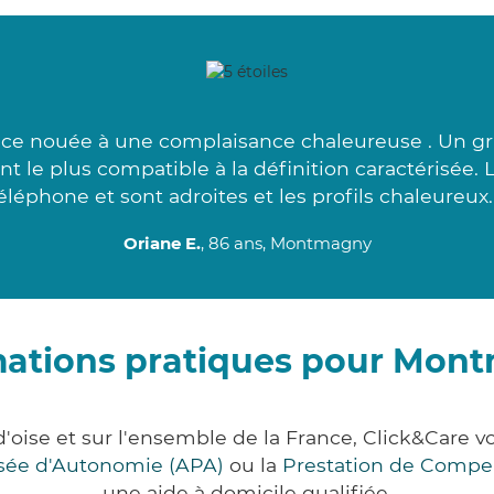
nce nouée à une complaisance chaleureuse . Un gr
nt le plus compatible à la définition caractérisée.
éléphone et sont adroites et les profils chaleureux.
Oriane E.
, 86 ans, Montmagny
mations pratiques pour Mon
'oise et sur l'ensemble de la France, Click&Care
lisée d'Autonomie (APA)
ou la
Prestation de Compe
une aide à domicile qualifiée.