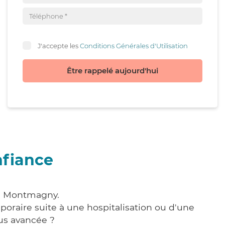
J'accepte les
Conditions Générales d'Utilisation
Être rappelé aujourd'hui
nfiance
 à Montmagny.
poraire suite à une hospitalisation ou d'une
us avancée ?