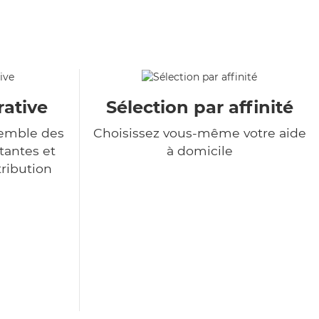
rative
Sélection par affinité
semble des
Choisissez vous-même votre aide
tantes et
à domicile
tribution