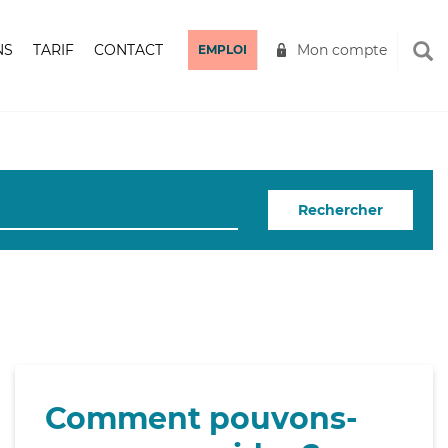
NS
TARIF
CONTACT
Mon compte
EMPLOI
Rechercher
Comment pouvons-