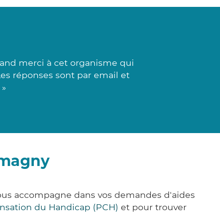
and merci à cet organisme qui
 Les réponses sont par email et
 »
tmagny
 vous accompagne dans vos demandes d'aides
nsation du Handicap (PCH)
et pour trouver