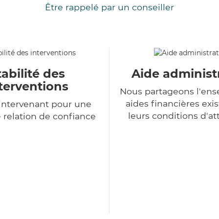
Être rappelé par un conseiller
tabilité des
Aide administ
terventions
Nous partageons l'en
aides financières exis
intervenant pour une
leurs conditions d'at
 relation de confiance