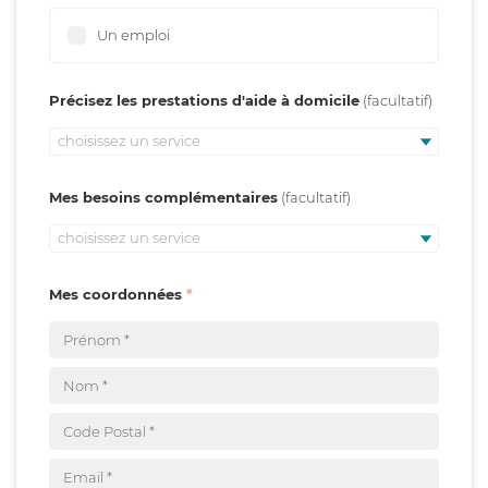
Un emploi
Précisez les prestations d'aide à domicile
choisissez un service
Mes besoins complémentaires
choisissez un service
Mes coordonnées