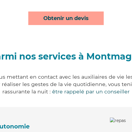
Obtenir un devis
rmi nos services à Montma
 mettant en contact avec les auxiliaires de vie le
ur réaliser les gestes de la vie quotidienne, vous 
rassurante la nuit :
être rappelé par un conseiller
'autonomie