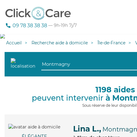
09 78 38 38 38
— 9h-19h 7j/7
Accueil
Recherche aide à domicile
Île-de-France
1198 aides
peuvent intervenir
à Mont
Sous réserve de leur disponib
Lina L.,
Montmagn
ÉLÉGANTE