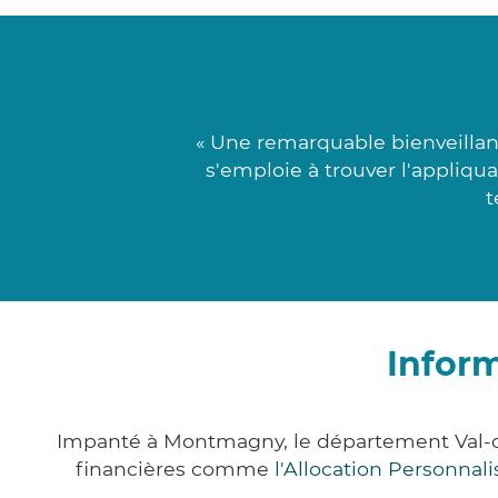
« Une remarquable bienveilla
s'emploie à trouver l'appliqua
t
Infor
Impanté à Montmagny, le département Val-d
financières comme
l'Allocation Personna