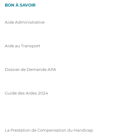
BON À SAVOIR
Aide Administrative
Aide au Transport
Dossier de Demande APA
Guide des Aides 2024
La Prestation de Compensation du Handicap