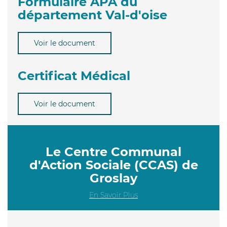
Formulaire APA du
département Val-d'oise
Voir le document
Certificat Médical
Voir le document
Le Centre Communal
d'Action Sociale (CCAS) de
Groslay
En Savoir Plus