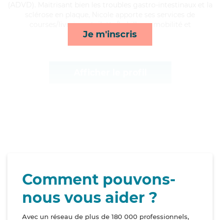
(ADVD). Maitrisant bien les troubles gastro-intestinaux et la
sclérose en plaque, Nicole apporte ses services de
courses/livraison, toilette/habillage, mobilité et
Je m'inscris
surveillance de nuit*
Afficher le profil
Comment pouvons-
nous vous aider ?
Avec un réseau de plus de 180 000 professionnels,