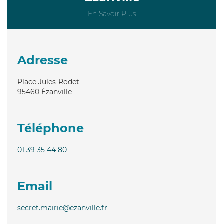
En Savoir Plus
Adresse
Place Jules-Rodet
95460
Ézanville
Téléphone
01 39 35 44 80
Email
secret.mairie@ezanville.fr