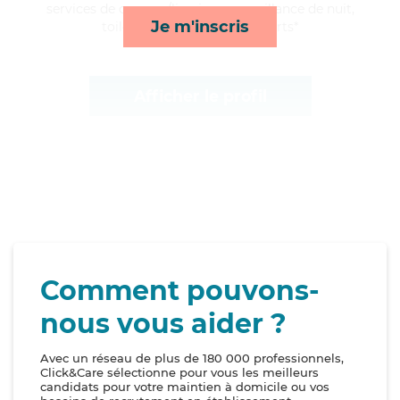
services de courses/livraison, surveillance de nuit,
Je m'inscris
toilette/habillage et transports*
Afficher le profil
Comment pouvons-
nous vous aider ?
Avec un réseau de plus de 180 000 professionnels,
Click&Care sélectionne pour vous les meilleurs
candidats pour votre maintien à domicile ou vos