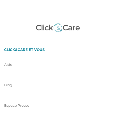
CLICK&CARE ET VOUS
Aide
Blog
Espace Presse