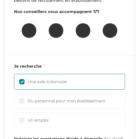
besoins de recrutement en établissement.
Nos conseillers vous accompagnent 7/7
Je recherche
Une aide à domicile
Du personnel pour mon établissement
Un emploi
Précisez les prestations d'aide à domicile