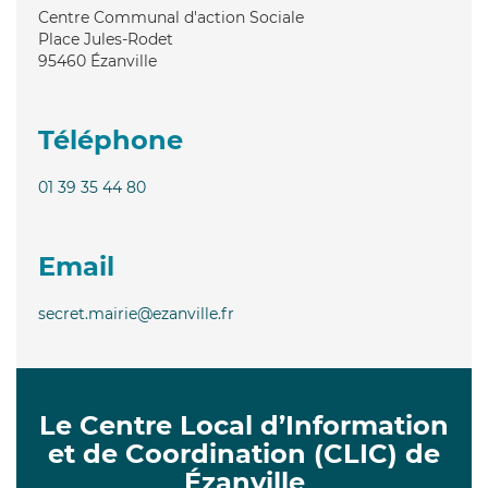
Centre Communal d'action Sociale
Place Jules-Rodet
95460
Ézanville
Téléphone
01 39 35 44 80
Email
secret.mairie@ezanville.fr
Le Centre Local d’Information
et de Coordination (CLIC) de
Ézanville