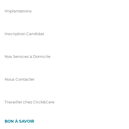
Implantations
Inscription Candidat
Nos Services à Domicile
Nous Contacter
Travailler chez Click&Care
BON À SAVOIR