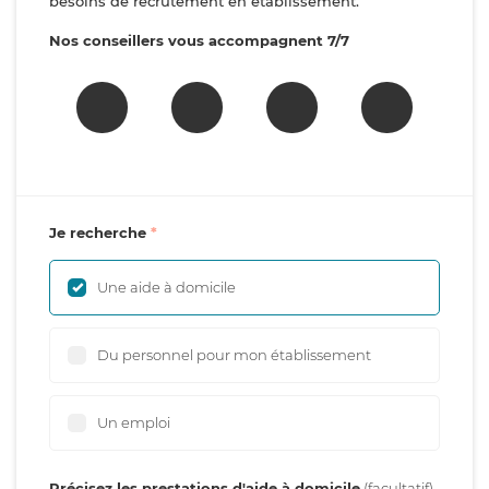
besoins de recrutement en établissement.
Nos conseillers vous accompagnent 7/7
Je recherche
Une aide à domicile
Du personnel pour mon établissement
Un emploi
Précisez les prestations d'aide à domicile