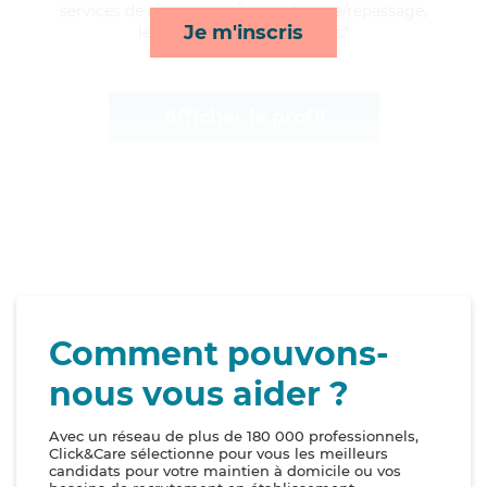
services de compagnie/loisirs, lessive/repassage,
Je m'inscris
lever/coucher et transports*
Afficher le profil
Comment pouvons-
nous vous aider ?
Avec un réseau de plus de 180 000 professionnels,
Click&Care sélectionne pour vous les meilleurs
candidats pour votre maintien à domicile ou vos