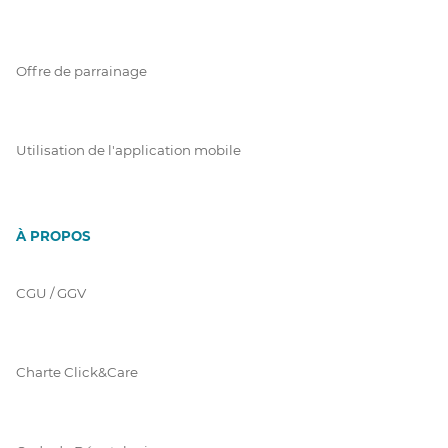
Offre de parrainage
Utilisation de l'application mobile
À PROPOS
CGU / GGV
Charte Click&Care