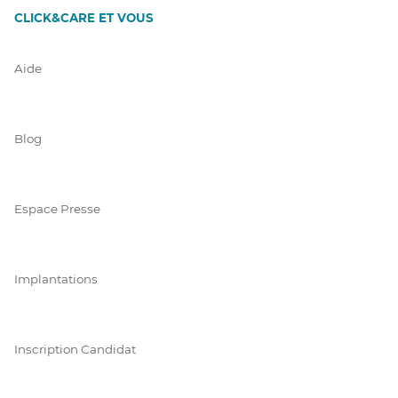
CLICK&CARE ET VOUS
Aide
Blog
Espace Presse
Implantations
Inscription Candidat