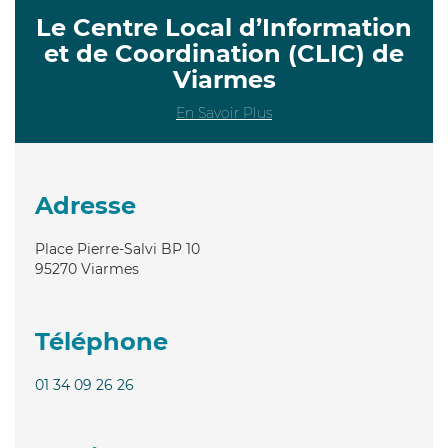
Le Centre Local d’Information
et de Coordination (CLIC) de
Viarmes
En Savoir Plus
Adresse
Place Pierre-Salvi BP 10
95270
Viarmes
Téléphone
01 34 09 26 26