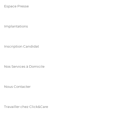
Espace Presse
Implantations
Inscription Candidat
Nos Services à Domicile
Nous Contacter
Travailler chez Click&Care